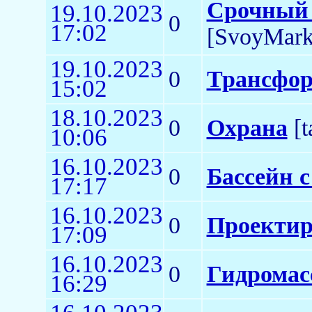
Срочный 
19.10.2023
0
17:02
[SvoyMark
19.10.2023
0
Трансфор
15:02
18.10.2023
0
Охрана
[t
10:06
16.10.2023
0
Бассейн 
17:17
16.10.2023
0
Проектир
17:09
16.10.2023
0
Гидромас
16:29