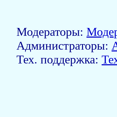
Модераторы:
Моде
Aдминистраторы:
Тех. поддержка:
Те