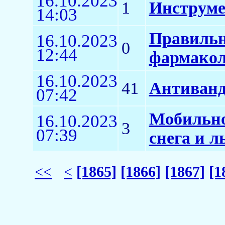
16.10.2023
1
Инструм
14:03
Правильн
16.10.2023
0
12:44
фармакол
16.10.2023
41
Антиванд
07:42
Мобильно
16.10.2023
3
07:39
снега и л
<<
<
[1865]
[1866]
[1867]
[1