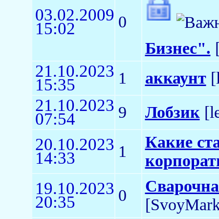
03.02.2009
0
15:02
Бизнес".
[
21.10.2023
1
аккаунт
[
15:35
21.10.2023
9
Лобзик
[l
07:54
Какие ст
20.10.2023
1
14:33
корпорат
Сварочна
19.10.2023
0
20:35
[SvoyMark