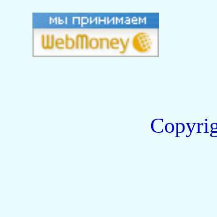
Copyri