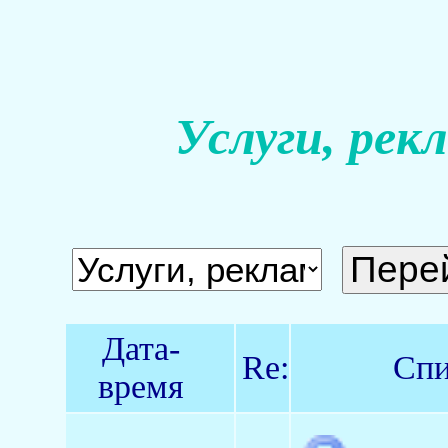
Услуги, рек
Дата-
Re:
Спи
время