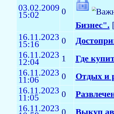
03.02.2009
0
15:02
Бизнес".
[
16.11.2023
0
Достопри
15:16
16.11.2023
1
Где купит
12:04
16.11.2023
0
Отдых и 
11:06
16.11.2023
0
Развлечен
11:05
16.11.2023
0
Выкуп ав