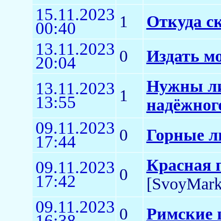
15.11.2023
1
Откуда с
00:40
13.11.2023
0
Издать м
20:04
Нужны ли
13.11.2023
1
13:55
надёжног
09.11.2023
0
Горные л
17:44
Красная 
09.11.2023
0
17:42
[SvoyMark
09.11.2023
0
Римские 
16:38