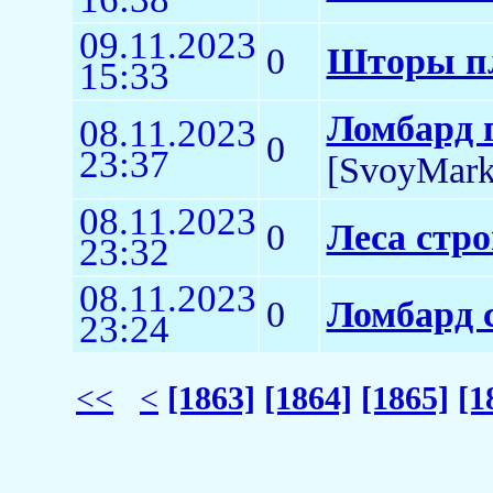
09.11.2023
0
Шторы пл
15:33
Ломбард 
08.11.2023
0
23:37
[SvoyMark
08.11.2023
0
Леса стр
23:32
08.11.2023
0
Ломбард 
23:24
<<
<
[1863]
[1864]
[1865]
[1