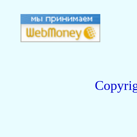
Copyri