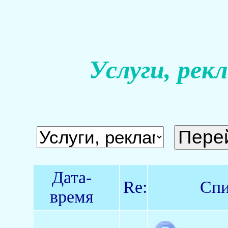
Услуги, рек
Дата-
Re:
Спи
время