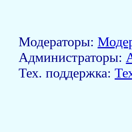
Модераторы:
Моде
Aдминистраторы:
Тех. поддержка:
Те