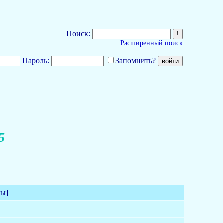
Поиск:
Расширенный поиск
Пароль:
Запомнить?
5
мы]