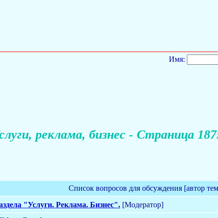
Имя:
слуги, реклама, бизнес - Страница 187
Список вопросов для обсуждения [автор те
здела "Услуги. Реклама. Бизнес".
[Модератор]