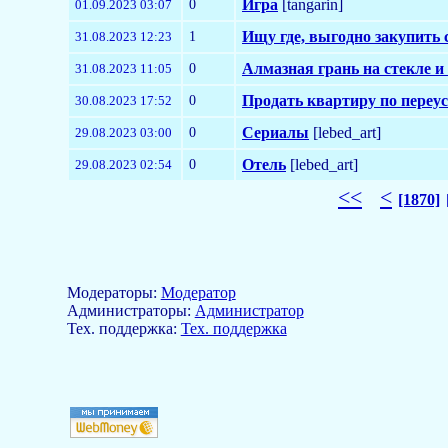
0
Игра
[tangarin]
01.09.2023 03:07
1
Ищу где, выгодно закупить 
31.08.2023 12:23
0
Алмазная грань на стекле и
31.08.2023 11:05
0
Продать квартиру по переу
30.08.2023 17:52
0
Сериалы
[lebed_art]
29.08.2023 03:00
0
Отель
[lebed_art]
29.08.2023 02:54
<<
<
[1870]
Модераторы:
Модератор
Aдминистраторы:
Администратор
Тех. поддержка:
Тех. поддержка