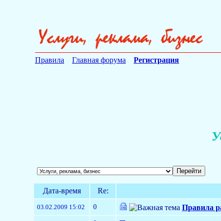
Правила
Главная форума
Регистрация
У
Дата-время
Re:
0
03.02.2009 15:02
Правила ра