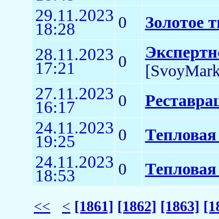
29.11.2023
0
Золотое 
18:28
Экспертн
28.11.2023
0
17:21
[SvoyMark
27.11.2023
0
Реставра
16:17
24.11.2023
0
Тепловая
19:25
24.11.2023
0
Тепловая
18:53
<<
<
[1861]
[1862]
[1863]
[1