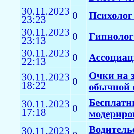
30.11.2023
0
Психолог
23:23
30.11.2023
0
Гипнолог
23:13
30.11.2023
0
Ассоциац
22:13
Очки на з
30.11.2023
0
18:22
обычной 
Бесплатн
30.11.2023
0
17:18
модериро
Водитель
30.11.2023