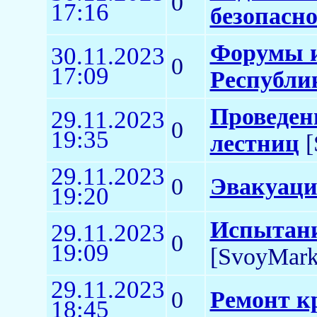
0
17:16
безопасно
Форумы и
30.11.2023
0
17:09
Республи
Проведен
29.11.2023
0
19:35
лестниц
[
29.11.2023
0
Эвакуаци
19:20
Испытани
29.11.2023
0
19:09
[SvoyMark
29.11.2023
0
Ремонт к
18:45