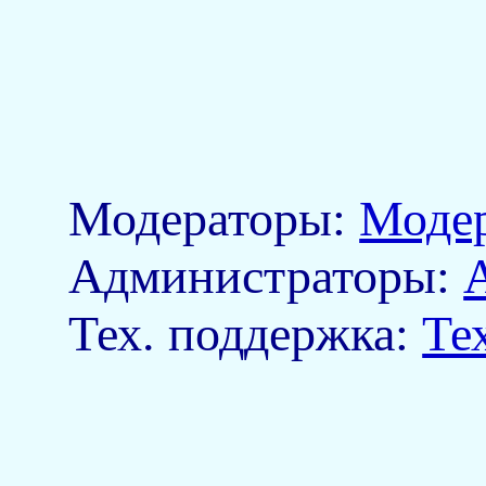
Модераторы:
Моде
Aдминистраторы:
Тех. поддержка:
Те