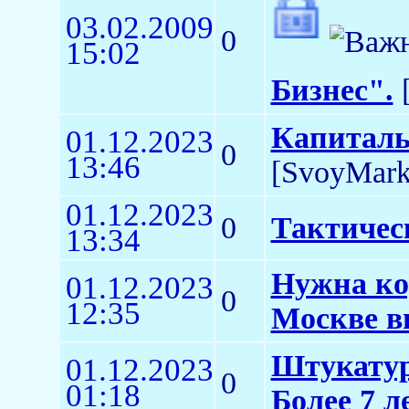
03.02.2009
0
15:02
Бизнес".
[
Капиталь
01.12.2023
0
13:46
[SvoyMark
01.12.2023
0
Тактичес
13:34
Нужна ко
01.12.2023
0
12:35
Москве в
Штукатур
01.12.2023
0
01:18
Более 7 л