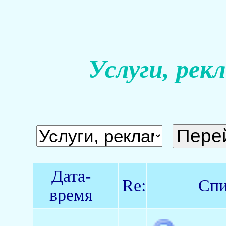
Услуги, рек
Дата-
Re:
Спи
время