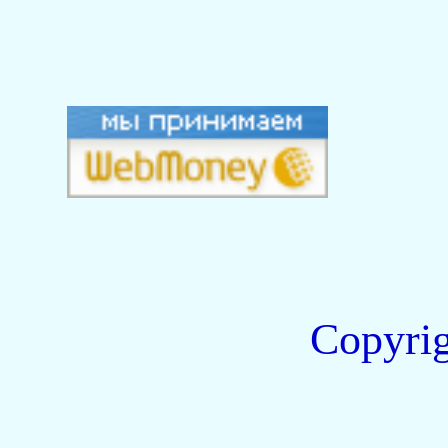
Copyri