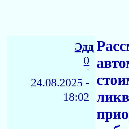
Расс
Эдд
0
авто
-
стои
24.08.2025 -
ликв
18:02
прио