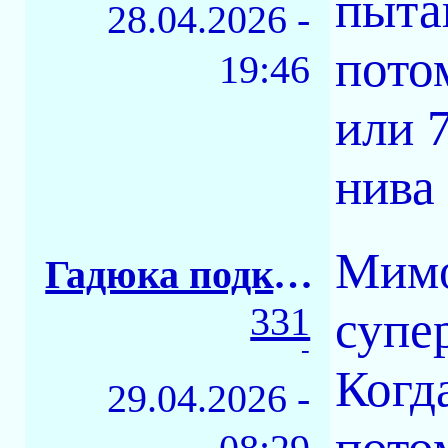
пыта
28.04.2026 -
потом
19:46
или 7
нива
Мимо
Гадюка подкамодная
331
супе
-
Когд
29.04.2026 -
пото