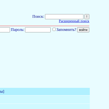
Поиск:
Расширенный поиск
Пароль:
Запомнить?
мы]