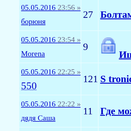
05.05.2016
23:56 »
27
Болтам
борюня
05.05.2016
23:54 »
9
Ищ
Morena
05.05.2016
22:25 »
121
S troni
550
05.05.2016
22:22 »
11
Где мо
дядя Саша