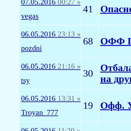
07.05.2016
00:27 »
41
Опасно
vegas
06.05.2016
23:13 »
68
ОФФ 
pozdni
06.05.2016
21:16 »
Отбал
30
на дру
tsy
06.05.2016
13:31 »
19
Офф. 
Troyan_777
06.05.2016
11:20 »