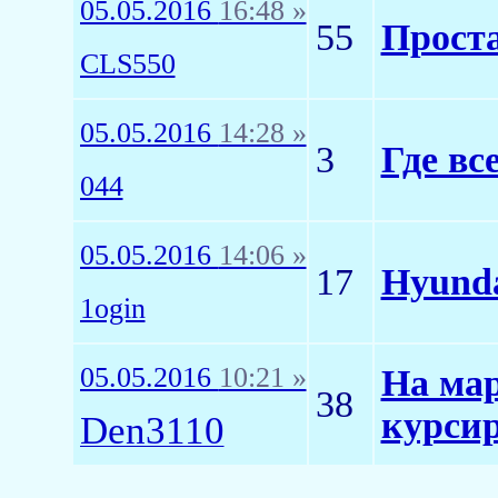
05.05.2016
16:48 »
55
Проста
CLS550
05.05.2016
14:28 »
3
Где вс
044
05.05.2016
14:06 »
17
Hyunda
1ogin
05.05.2016
10:21 »
На ма
38
курсир
Den3110