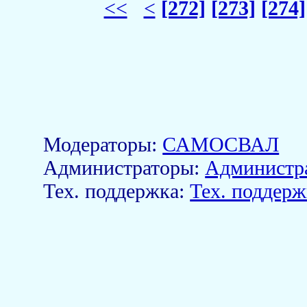
<<
<
[272]
[273]
[274]
Модераторы:
САМОСВАЛ
Aдминистраторы:
Администр
Тех. поддержка:
Тех. поддерж