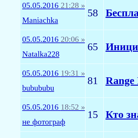
05.05.2016
21:28 »
58
Беспла
Maniachka
05.05.2016
20:06 »
65
Иници
Natalka228
05.05.2016
19:31 »
81
Range 
bubububu
05.05.2016
18:52 »
15
Кто зн
не фотограф