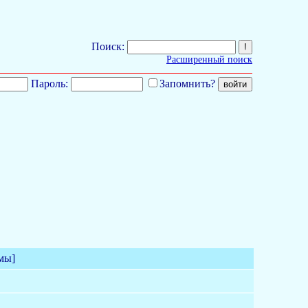
Поиск:
Расширенный поиск
Пароль:
Запомнить?
мы]