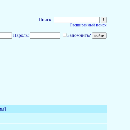
Поиск:
Расширенный поиск
Пароль:
Запомнить?
мы]