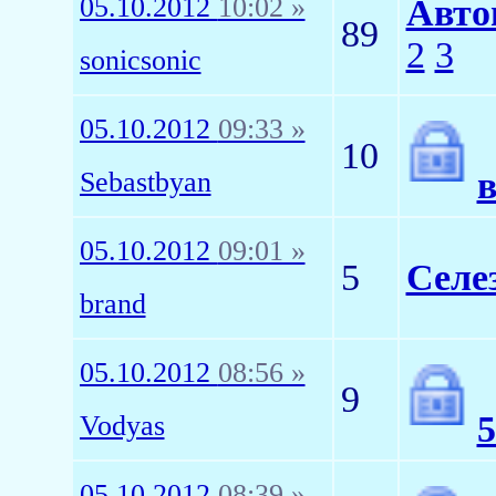
05.10.2012
10:02 »
Авто
89
2
3
sonicsonic
05.10.2012
09:33 »
10
Sebastbyan
05.10.2012
09:01 »
5
Селе
brand
05.10.2012
08:56 »
9
Vodyas
05.10.2012
08:39 »