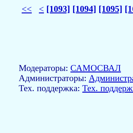
<<
<
[1093]
[1094]
[1095]
[1
Модераторы:
САМОСВАЛ
Aдминистраторы:
Администр
Тех. поддержка:
Тех. поддерж