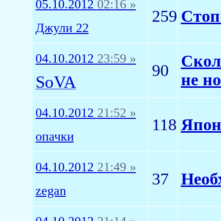
05.10.2012
02:16 »
259
Стоп
Джули 22
04.10.2012
23:59 »
Скол
90
не н
SoVA
04.10.2012
21:52 »
118
Япон
опачки
04.10.2012
21:49 »
37
Необх
zegan