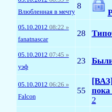
8
Р
Влюбленная в мечту
05.10.2012
08:22 »
28
Типо
fanatnascar
05.10.2012
07:45 »
23
Были
уэф
[ВАЗ]
05.10.2012
06:26 »
55
пока
Falcon
2