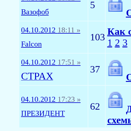
5
О
Вазофоб
04.10.2012
18:11 »
Как 
103
1
2
3
Falcon
04.10.2012
17:51 »
37
CTPAX
04.10.2012
17:23 »
62
Д
ПРЕЗИДЕНТ
схем