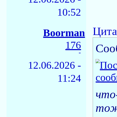
10:52
Цита
Boorman
176
Соо
-
12.06.2026 -
11:24
что
тож