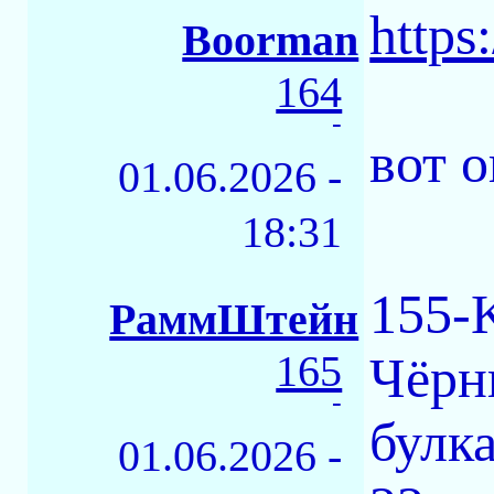
https
Boorman
164
-
вот 
01.06.2026 -
18:31
155-
РаммШтейн
165
Чёрн
-
булка
01.06.2026 -