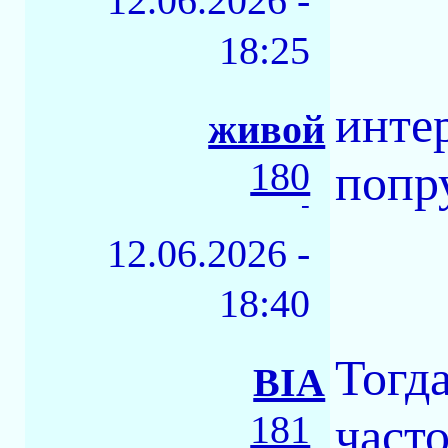
12.06.2026 -
18:25
интер
живой
180
попр
-
12.06.2026 -
18:40
Тогда
BIA
181
часто