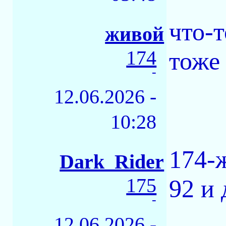
что-
живой
174
тоже
-
12.06.2026 -
10:28
174-
Dark_Rider
175
92 и 
-
12.06.2026 -