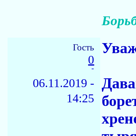
Борьб
Уваж
Гость
0
-
Дава
06.11.2019 -
14:25
боре
хрен