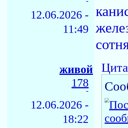
-
кани
12.06.2026 -
желе
11:49
сотн
Цита
живой
178
Соо
-
12.06.2026 -
18:22