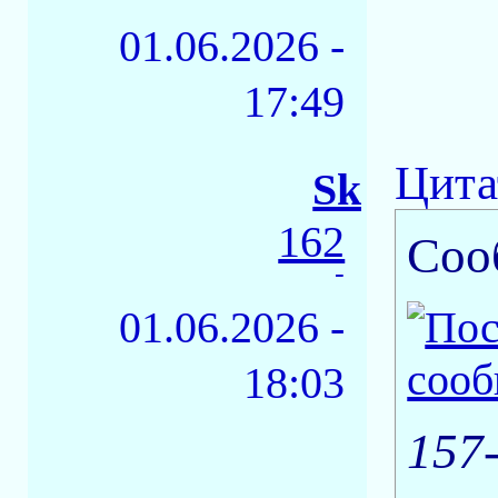
01.06.2026 -
17:49
Цита
Sk
162
Соо
-
01.06.2026 -
18:03
157