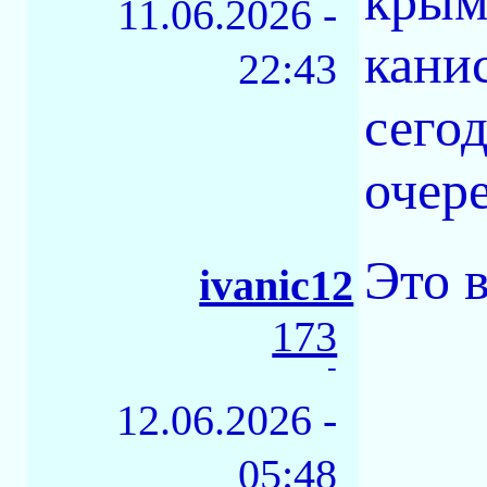
крым
11.06.2026 -
кани
22:43
сего
очер
Это 
ivanic12
173
-
12.06.2026 -
05:48