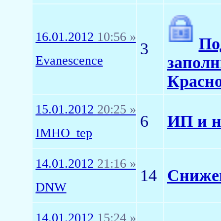
16.01.2012
10:56 »
По
3
Evanescence
заполн
Красно
15.01.2012
20:25 »
6
ИП и н
IMHO_tep
14.01.2012
21:16 »
14
Сниже
DNW
14.01.2012
15:24 »