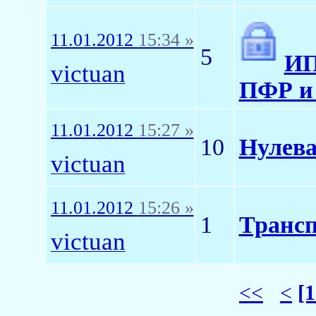
11.01.2012
15:34 »
5
ИП
victuan
ПФР и
11.01.2012
15:27 »
10
Нулева
victuan
11.01.2012
15:26 »
1
Транс
victuan
<<
<
[1