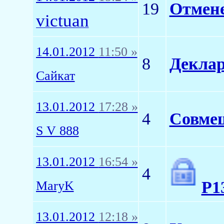
19
Отмене
victuan
14.01.2012
11:50 »
8
Деклар
Сайкат
13.01.2012
17:28 »
4
Совмещ
S V 888
13.01.2012
16:54 »
4
Р1
MaryK
13.01.2012
12:18 »