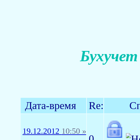
Бухучет
Дата-время
Re:
Сп
19.12.2012
10:50 »
0