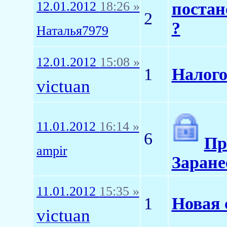
12.01.2012
18:26 »
постан
2
?
Наталья7979
12.01.2012
15:08 »
1
Налого
victuan
11.01.2012
16:14 »
6
Пр
ampir
Заранее
11.01.2012
15:35 »
1
Новая 
victuan