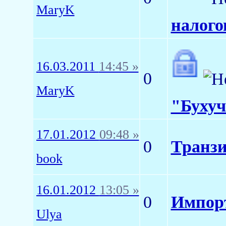
MaryK
налого
16.03.2011
14:45 »
0
MaryK
"Бухуч
17.01.2012
09:48 »
0
Транзи
book
16.01.2012
13:05 »
0
Импорт
Ulya