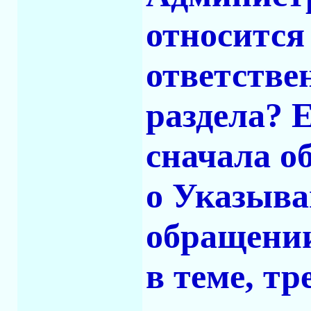
относится
ответстве
раздела? 
сначала о
o Указыва
обращении
в теме, т