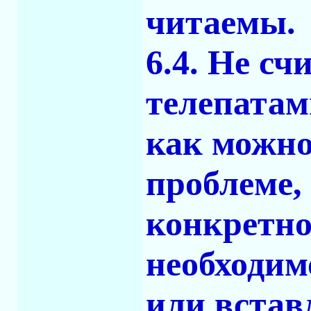
читаемы.
6.4. Не с
телепатам
как можно
проблеме,
конкретно
необходим
или встав