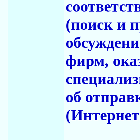
соответст
(поиск и 
обсуждени
фирм, ок
специализ
об отправ
(Интернет