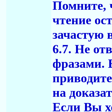
Помните, 
чтение ос
зачастую 
6.7. Не о
фразами. 
приводите
на доказа
Если Вы х