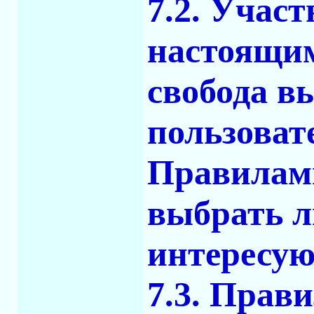
7.2. Учас
настоящим
свобода в
пользоват
Правилами
выбрать л
интересую
7.3. Прав