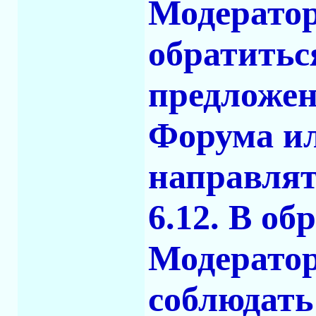
Модератор
обратитьс
предложе
Форума ил
направлят
6.12. В о
Модерато
соблюдать