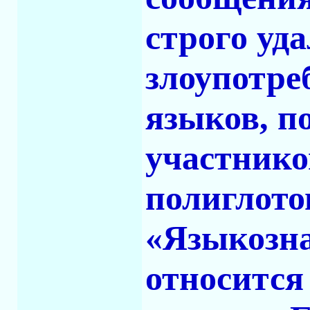
строго уда
злоупотре
языков, п
участнико
полиглото
«Языкозна
относится