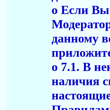
o Если Вы
Модератор
данному в
приложите
o 7.1. В н
наличия с
настоящи
Правилами