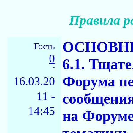
Правила р
ОСНОВН
Гость
0
6.1. Тщат
-
Форума пе
16.03.20
11 -
сообщения
14:45
на Форуме