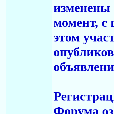
изменены 
момент, с
этом учас
опубликов
объявлени
Регистрац
Форума оз