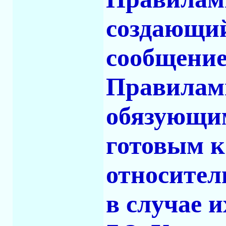
создающий
сообщение
Правилами
обязующим
готовым 
относител
в случае 