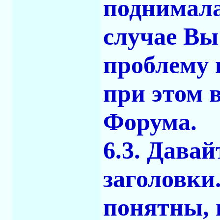
поднимала
случае Вы
проблему 
при этом 
Форума.
6.3. Дава
заголовки
понятны, 