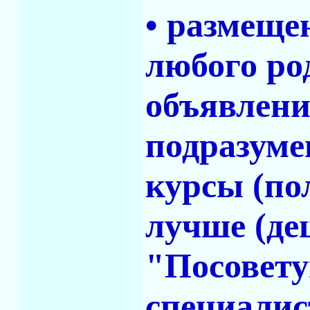
• размеще
любого ро
объявлени
подразуме
курсы (по
лучше (де
"Посовету
специалист