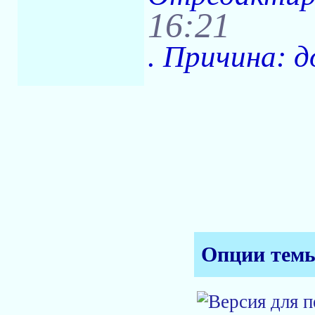
16:21
. Причина: д
Опции тем