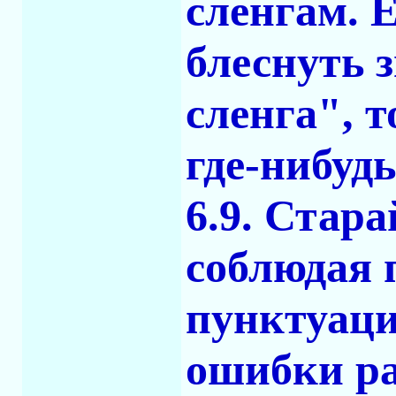
сленгам. 
блеснуть 
сленга", 
где-нибудь
6.9. Стара
соблюдая 
пунктуаци
ошибки ра