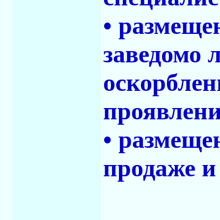
• размеще
заведомо 
оскорблен
проявлени
• размеще
продаже и