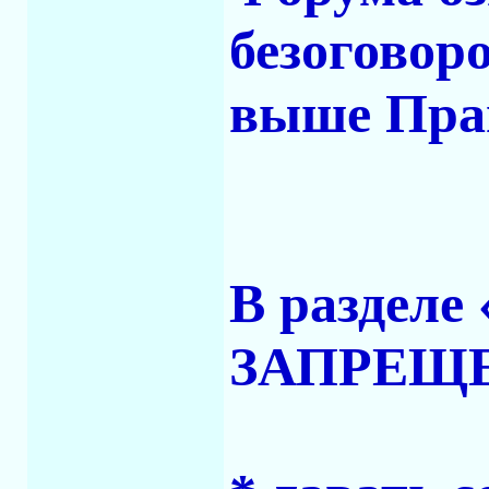
безоговор
выше Пра
В разделе
ЗАПРЕЩ