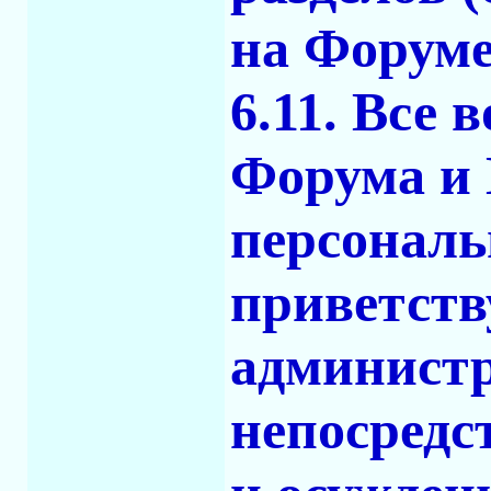
на Форуме
6.11. Все
Форума и 
персональ
приветств
администр
непосредс