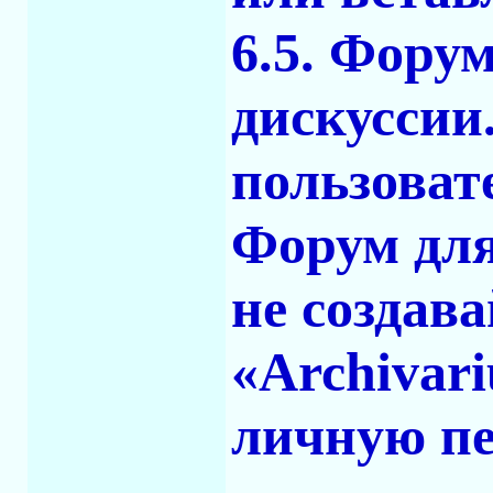
6.5. Фору
дискуссии
пользоват
Форум для
не создав
«Archivari
личную пе