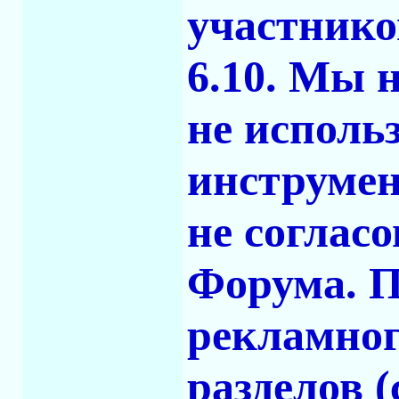
участнико
6.10. Мы 
не исполь
инструмен
не соглас
Форума. 
рекламног
разделов (