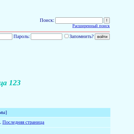
Поиск:
Расширенный поиск
Пароль:
Запомнить?
ца 123
мы]
..
Последняя страница