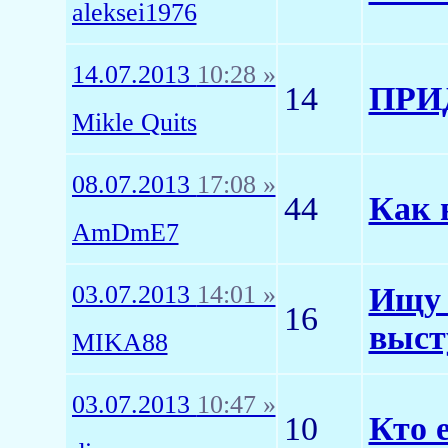
aleksei1976
14.07.2013
10:28 »
14
ПРИ
Mikle Quits
08.07.2013
17:08 »
44
Как 
AmDmE7
03.07.2013
14:01 »
Ищу 
16
выст
MIKA88
03.07.2013
10:47 »
10
Кто 