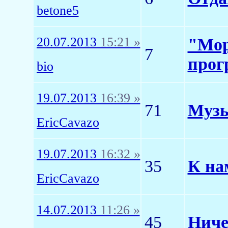
betone5
20.07.2013
15:21 »
"Мор
7
прог
bio
19.07.2013
16:39 »
71
Музы
EricCavazo
19.07.2013
16:32 »
35
К на
EricCavazo
14.07.2013
11:26 »
45
Ниче