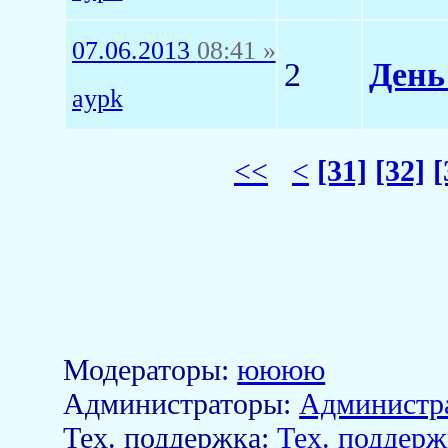
07.06.2013
08:41 »
2
День
aypk
<<
<
[31]
[32]
[
Модераторы:
юююю
Aдминистраторы:
Администр
Тех. поддержка:
Тех. поддерж