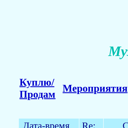
Му
Куплю/
Мероприятия
Продам
Дата-время
Re:
С