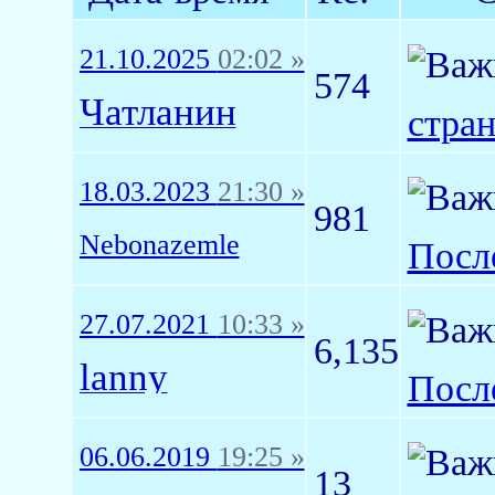
21.10.2025
02:02 »
574
Чатланин
стра
18.03.2023
21:30 »
981
Nebonazemle
Посл
27.07.2021
10:33 »
6,135
lanny
Посл
06.06.2019
19:25 »
13