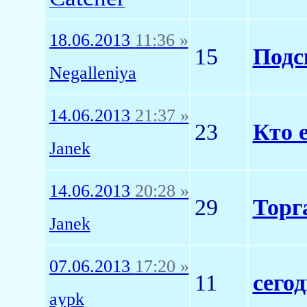
18.06.2013
11:36 »
15
Подс
Negalleniya
14.06.2013
21:37 »
23
Кто 
Janek
14.06.2013
20:28 »
29
Торг
Janek
07.06.2013
17:20 »
11
сего
aypk