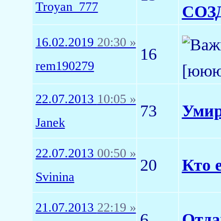
Troyan_777
СОЗ
16.02.2019
20:30 »
16
rem190279
[юю
22.07.2013
10:05 »
73
Умир
Janek
22.07.2013
00:50 »
20
Кто 
Svinina
21.07.2013
22:19 »
6
Отда