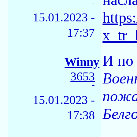
-
https
15.01.2023 -
17:37
x_tr_
И по
Winny
3653
Воен
-
пожа
15.01.2023 -
Белг
17:38