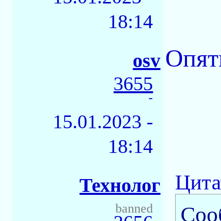
18:14
Опять
osv
3655
-
15.01.2023 -
18:14
Цита
Технолог
banned
Соо