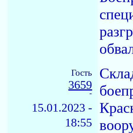
спец
разг
обвал
Скла
Гость
3659
боеп
-
Крас
15.01.2023 -
18:55
воор