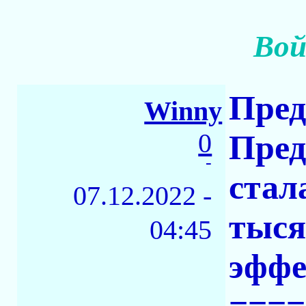
Вой
Пред
Winny
0
Пред
-
стал
07.12.2022 -
тыся
04:45
эффе