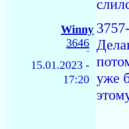
слилс
3757-
Winny
3646
Дела
-
потом
15.01.2023 -
уже б
17:20
этом