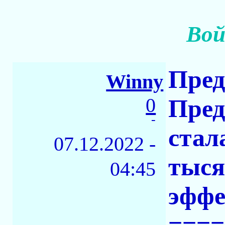
Вой
Пред
Winny
0
Пред
-
стал
07.12.2022 -
тыся
04:45
эффе