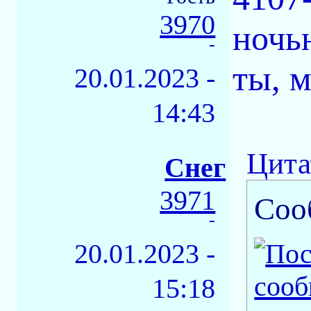
3970
ночь
-
ты, 
20.01.2023 -
14:43
Цита
Снег
3971
Соо
-
20.01.2023 -
15:18