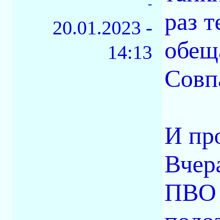
-
раз т
20.01.2023 -
обещ
14:13
Совп
И пр
Вчер
ПВО 