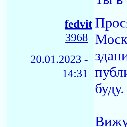
Прос
fedvit
3968
Моск
-
здан
20.01.2023 -
публ
14:31
буду.
Вижу