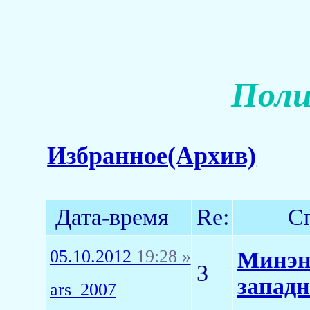
Поли
Избранное(Архив)
Дата-время
Re:
С
05.10.2012
19:28 »
Минэне
3
западн
ars_2007