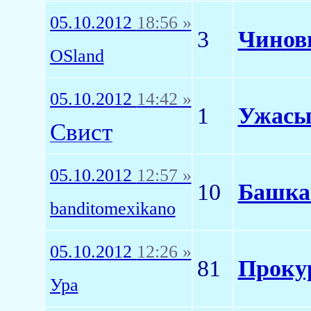
05.10.2012
18:56 »
3
Чинов
OSland
05.10.2012
14:42 »
1
Ужасы
Свист
05.10.2012
12:57 »
10
Башкан
banditomexikano
05.10.2012
12:26 »
81
Прокур
Ура