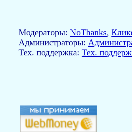
Модераторы:
NoThanks
,
Клик
Aдминистраторы:
Администр
Тех. поддержка:
Тех. поддерж