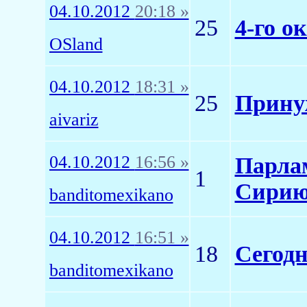
04.10.2012
20:18 »
25
4-го о
OSland
04.10.2012
18:31 »
25
Прину
aivariz
04.10.2012
16:56 »
Парлам
1
Сири
banditomexikano
04.10.2012
16:51 »
18
Сегод
banditomexikano