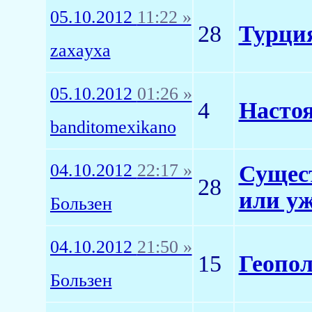
05.10.2012
11:22 »
28
Турция
zaxayxa
05.10.2012
01:26 »
4
Настоя
banditomexikano
04.10.2012
22:17 »
Сущест
28
или уж
Бользен
04.10.2012
21:50 »
15
Геопол
Бользен