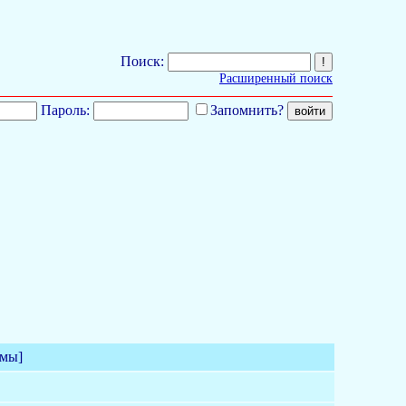
Поиск:
Расширенный поиск
Пароль:
Запомнить?
емы]