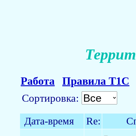
Террит
Работа
Правила Т1С
Сортировка:
Дата-время
Re:
С