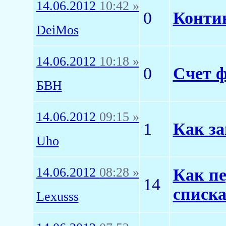
14.06.2012
10:42 »
0
Контин
DeiMos
14.06.2012
10:18 »
0
Счет ф
БВН
14.06.2012
09:15 »
1
Как за
Uho
14.06.2012
08:28 »
Как пе
14
списка
Lexusss