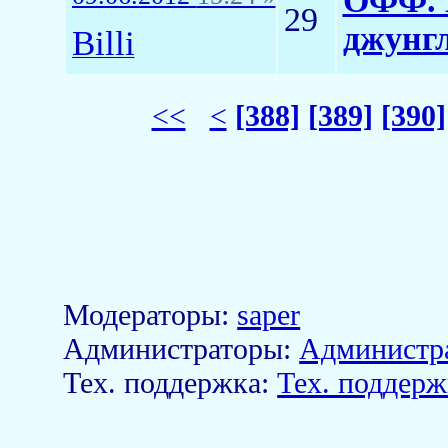
ОФФ. 
29
джунгл
Billi
<<
<
[388]
[389]
[390]
Модераторы:
saper
Aдминистраторы:
Администр
Тех. поддержка:
Тех. поддерж