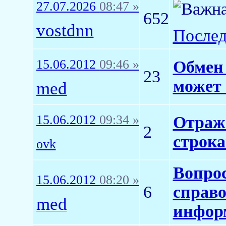
27.07.2026
08:47 »
652
vostdnn
Послед
15.06.2012
09:46 »
Обмен 
23
может
med
15.06.2012
09:34 »
Отраже
2
строка
ovk
Вопрос
15.06.2012
08:20 »
6
справо
med
инфор