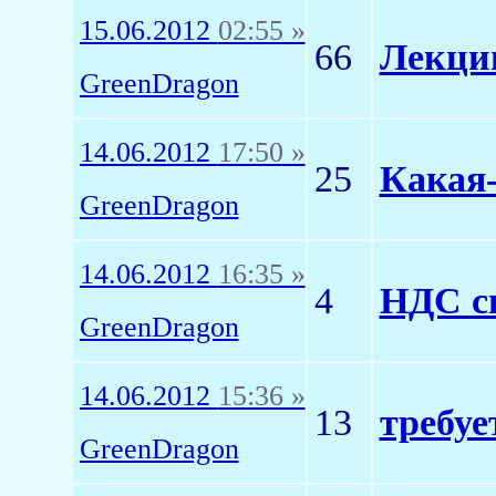
15.06.2012
02:55 »
66
Лекции
GreenDragon
14.06.2012
17:50 »
25
Какая-
GreenDragon
14.06.2012
16:35 »
4
НДС св
GreenDragon
14.06.2012
15:36 »
13
требуе
GreenDragon