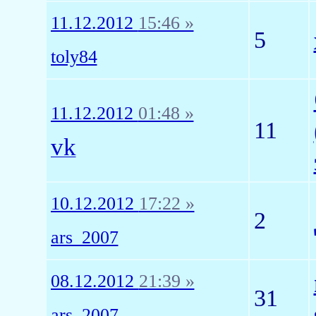
11.12.2012
15:46 »
5
toly84
11.12.2012
01:48 »
11
vk
10.12.2012
17:22 »
2
ars_2007
08.12.2012
21:39 »
31
ars_2007