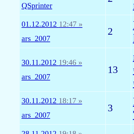
QSprinter
01.12.2012
12:47 »
2
ars_2007
30.11.2012
19:46 »
13
ars_2007
30.11.2012
18:17 »
3
ars_2007
28.11.2012
19:18 »