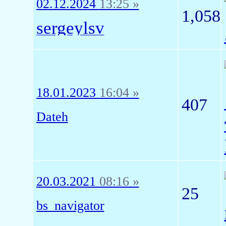
02.12.2024
13:25 »
1,058
sergeylsv
18.01.2023
16:04 »
407
Dateh
20.03.2021
08:16 »
25
bs_navigator