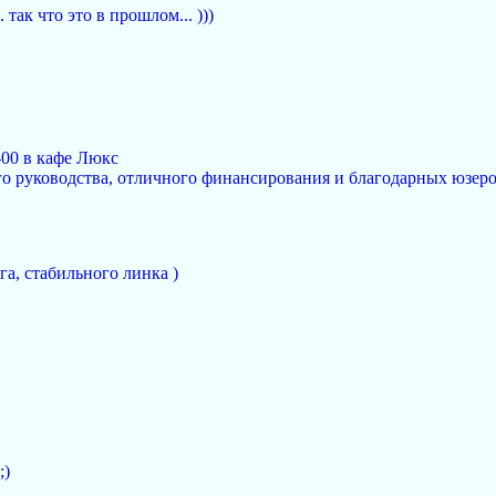
 так что это в прошлом... )))
-00 в кафе Люкс
о руководства, отличного финансирования и благодарных юзеро
а, стабильного линка )
;)