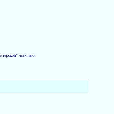
итерской" чаёк пью.