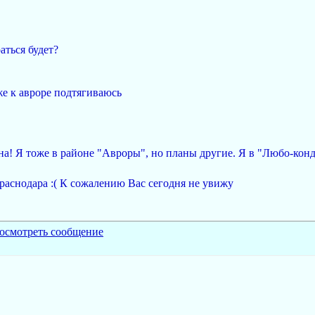
аться будет?
же к авроре подтягиваюсь
а! Я тоже в районе "Авроры", но планы другие. Я в "Любо-конд
Краснодара :( К сожалению Вас сегодня не увижу