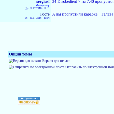
sergiusf
34-Disobedient > ты 7:40 пропустил
Модератор
35
-
30.07.2016 - 00:31
Гость
А вы пропустили караоке... Галава
36
-
30.07.2016 - 11:06
Опции темы
Версия для печати
Отправить по электронной поч