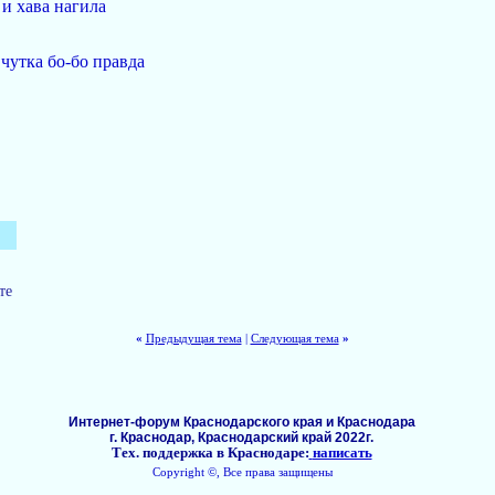
 и хава нагила
 чутка бо-бо правда
те
«
Предыдущая тема
|
Следующая тема
»
Интернет-форум Краснодарского края и Краснодара
г. Краснодар, Краснодарский край 2022г.
Тех. поддержка в Краснодаре:
написать
Copyright ©, Все права защищены