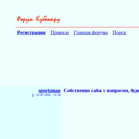
Регистрация
Правила
Главная форума
Поиск
sportsman
Собственно сабж с вопросом, буде
0
-
15.07.2016 - 11:18