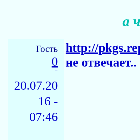
а 
http://pkgs.re
Гость
0
не отвечает..
-
20.07.20
16 -
07:46