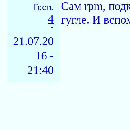
Сам rpm, под
Гость
4
гугле. И вспо
-
21.07.20
16 -
21:40