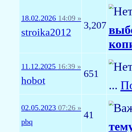
18.02.2026
14:09 »
3,207
выб
stroika2012
коп
11.12.2025
16:39 »
651
hobot
...
П
02.05.2023
07:26 »
41
pbq
тему