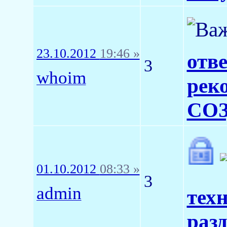
23.10.2012
19:46 »
отв
3
whoim
рек
СО
01.10.2012
08:33 »
3
admin
тех
раз