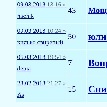
09.03.2018
13:16 »
43
Мощн
hachik
09.03.2018
10:24 »
юлик
50
килько свирепый
06.03.2018
19:54 »
Воп
7
dema
28.02.2018
21:27 »
Сниз
15
As