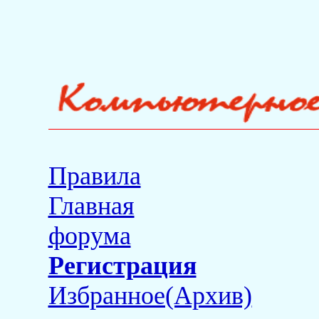
Правила
Главная
форума
Регистрация
Избранное(Архив)