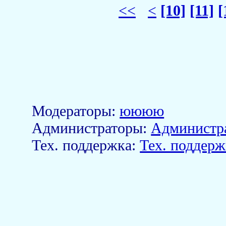
<<
<
[10]
[11]
[
Модераторы:
юююю
Aдминистраторы:
Администр
Тех. поддержка:
Тех. поддерж