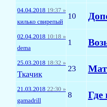
04.04.2018
19:37 »
Доп
10
килько свирепый
02.04.2018
10:18 »
Воз
1
dema
25.03.2018
18:32 »
Мат
23
Ткачик
21.03.2018
22:30 »
Где 
8
gamadrill