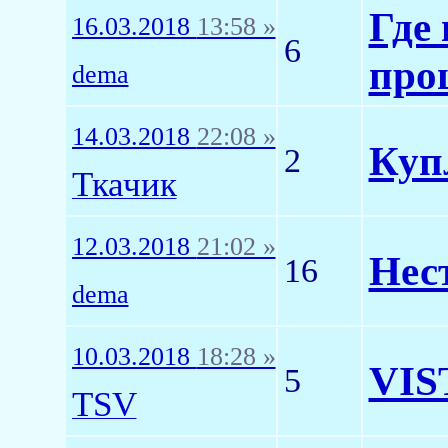
Где
16.03.2018
13:58 »
6
про
dema
14.03.2018
22:08 »
Куп
2
Ткачик
12.03.2018
21:02 »
Нес
16
dema
10.03.2018
18:28 »
VIST
5
TSV