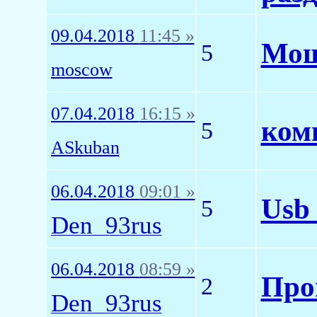
09.04.2018
11:45 »
Мош
5
moscow
07.04.2018
16:15 »
ком
5
ASkuban
06.04.2018
09:01 »
Usb 
5
Den_93rus
06.04.2018
08:59 »
Про
2
Den_93rus