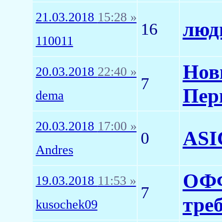
21.03.2018
15:28 »
люди
16
110011
Нов
20.03.2018
22:40 »
7
Пер
dema
20.03.2018
17:00 »
ASI
0
Andres
ОФФ
19.03.2018
11:53 »
7
тре
kusochek09