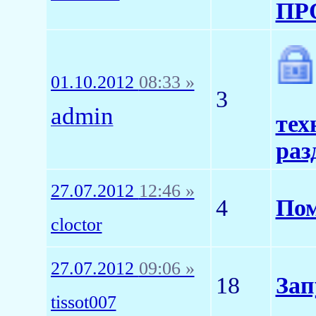
ПР
01.10.2012
08:33 »
3
admin
тех
раз
27.07.2012
12:46 »
4
Пом
cloctor
27.07.2012
09:06 »
18
Зап
tissot007