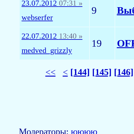
23.07.2012
07:31 »
9
Выб
webserfer
22.07.2012
13:40 »
19
OFF
medved_grizzly
<<
<
[144]
[145]
[146]
Модераторы:
юююю