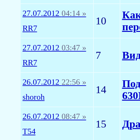
27.07.2012
04:14 »
Как
10
пер
RR7
27.07.2012
03:47 »
7
Ви
RR7
26.07.2012
22:56 »
Под
14
630
shoroh
26.07.2012
08:47 »
15
Дра
T54