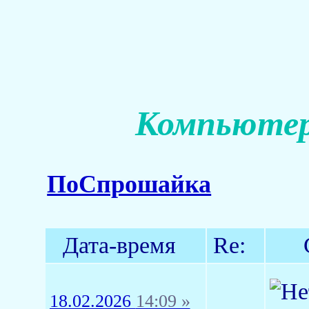
Компьютер
ПоСпрошайка
Дата-время
Re:
18.02.2026
14:09 »