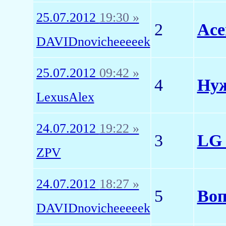
25.07.2012
19:30 »
2
Ace
DAVIDnovicheeeeek
25.07.2012
09:42 »
4
Нуж
LexusAlex
24.07.2012
19:22 »
3
LG 
ZPV
24.07.2012
18:27 »
5
Воп
DAVIDnovicheeeeek