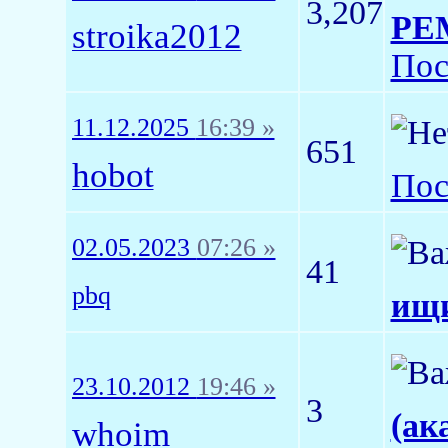
3,207
РЕМ
stroika2012
Пос
11.12.2025
16:39 »
651
hobot
Пос
02.05.2023
07:26 »
41
pbq
ищи
23.10.2012
19:46 »
3
(ак
whoim