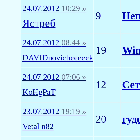
24.07.2012
10:29 »
9
Неп
Ястреб
24.07.2012
08:44 »
19
Win
DAVIDnovicheeeeek
24.07.2012
07:06 »
12
Сет
KoHgPaT
23.07.2012
19:19 »
20
гуд
Vetal n82