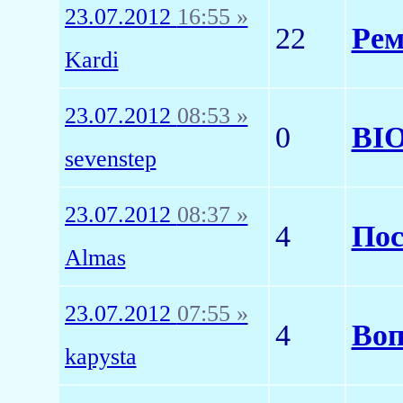
23.07.2012
16:55 »
22
Рем
Kardi
23.07.2012
08:53 »
0
BI
sevenstep
23.07.2012
08:37 »
4
Пос
Almas
23.07.2012
07:55 »
4
Воп
kapysta