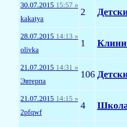
30.07.2015
15:57 »
2
Детск
kakatya
28.07.2015
14:13 »
1
Клиник
olivka
21.07.2015
14:31 »
106
Детски
Эвтерпа
21.07.2015
14:15 »
4
Школа
2pfqwf