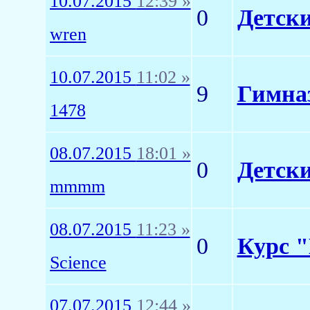
10.07.2015
12:39 »
0
Детски
wren
10.07.2015
11:02 »
9
Гимназ
1478
08.07.2015
18:01 »
0
Детски
mmmm
08.07.2015
11:23 »
0
Курс "
Science
07.07.2015
12:44 »