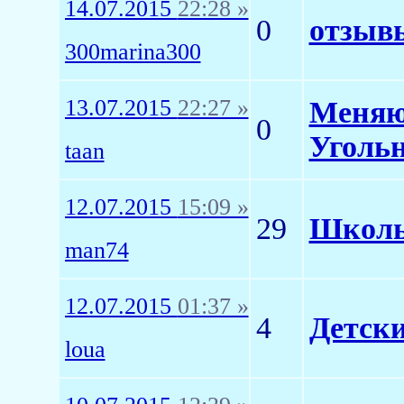
14.07.2015
22:28 »
0
отзывы
300marina300
13.07.2015
22:27 »
Меняю 
0
Уголь
taan
12.07.2015
15:09 »
29
Школьн
man74
12.07.2015
01:37 »
4
Детски
loua