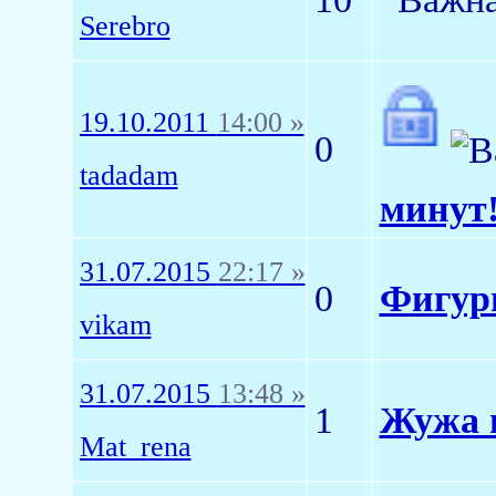
Serebro
19.10.2011
14:00 »
0
tadadam
минут!
31.07.2015
22:17 »
0
Фигурн
vikam
31.07.2015
13:48 »
1
Жужа 
Mat_rena