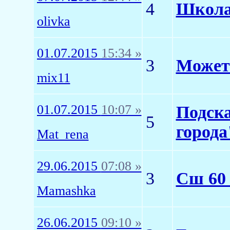
4
Школа
olivka
01.07.2015
15:34 »
3
Может 
mix11
01.07.2015
10:07 »
Подска
5
города
Mat_rena
29.06.2015
07:08 »
3
Сш 60 
Mamashka
26.06.2015
09:10 »