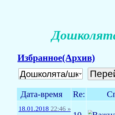
Дошколята
Избранное(Архив)
Дата-время
Re:
С
18.01.2018
22:46 »
10