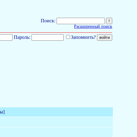
Поиск:
Расширенный поиск
Пароль:
Запомнить?
ы]