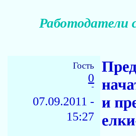
Работодатели со
Пред
Гость
0
нача
-
и пр
07.09.2011 -
15:27
елки