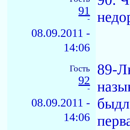
91
недо
-
08.09.2011 -
14:06
89-Л
Гость
92
назы
-
быдл
08.09.2011 -
14:06
перв