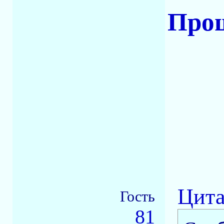
Прош
Цита
Гость
81