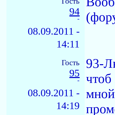
Вооб
Гость
94
(фор
-
08.09.2011 -
14:11
93-Л
Гость
95
чтоб
-
мной.
08.09.2011 -
14:19
пром