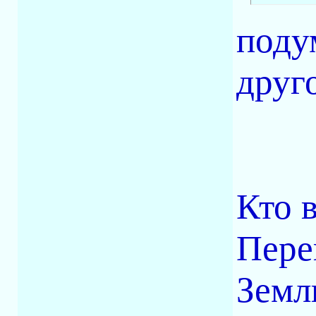
поду
друг
Кто 
Пере
Земл