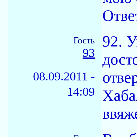
Отве
92. 
Гость
93
дост
-
отве
08.09.2011 -
14:09
Хаба
ввяже