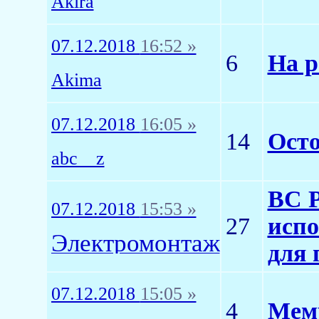
Akira
07.12.2018
16:52 »
6
На р
Akima
07.12.2018
16:05 »
14
Ост
abc__z
ВС Р
07.12.2018
15:53 »
27
испо
Электромонтаж
для 
07.12.2018
15:05 »
4
Мем