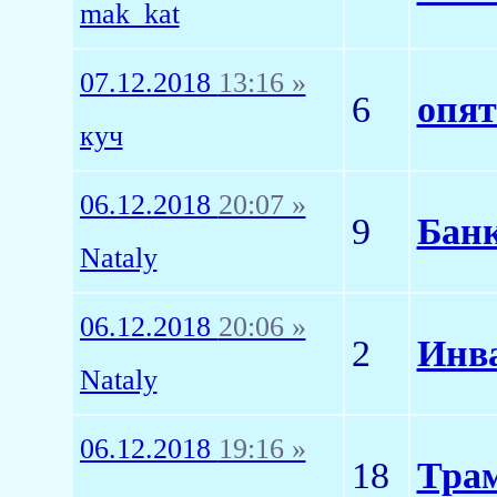
mak_kat
07.12.2018
13:16 »
6
опят
куч
06.12.2018
20:07 »
9
Банк
Nataly
06.12.2018
20:06 »
2
Инва
Nataly
06.12.2018
19:16 »
18
Тра