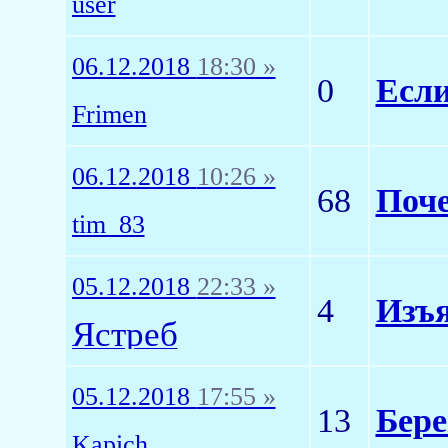
user
06.12.2018
18:30 »
0
Если
Frimen
06.12.2018
10:26 »
68
Поче
tim_83
05.12.2018
22:33 »
4
Изъя
Ястреб
05.12.2018
17:55 »
13
Бере
Kapich