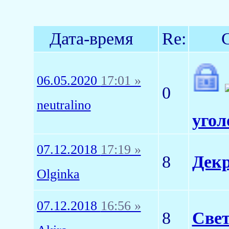
Дата-время
Re:
06.05.2020
17:01 »
0
neutralino
угол
07.12.2018
17:19 »
8
Декр
Olginka
07.12.2018
16:56 »
8
Свет