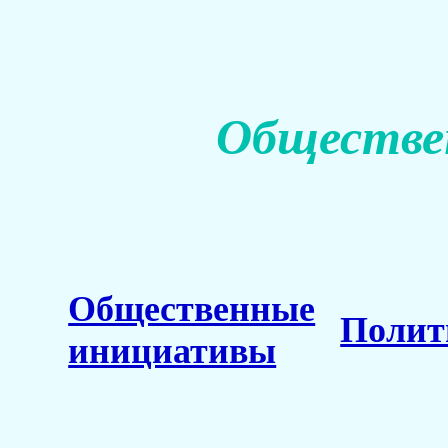
Обществе
Общественные
Полит
инициативы