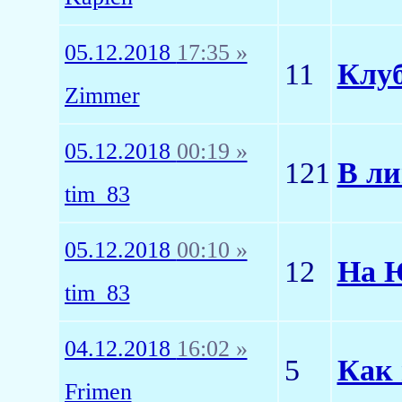
05.12.2018
17:35 »
11
Клуб
Zimmer
05.12.2018
00:19 »
121
В ли
tim_83
05.12.2018
00:10 »
12
На 
tim_83
04.12.2018
16:02 »
5
Как 
Frimen