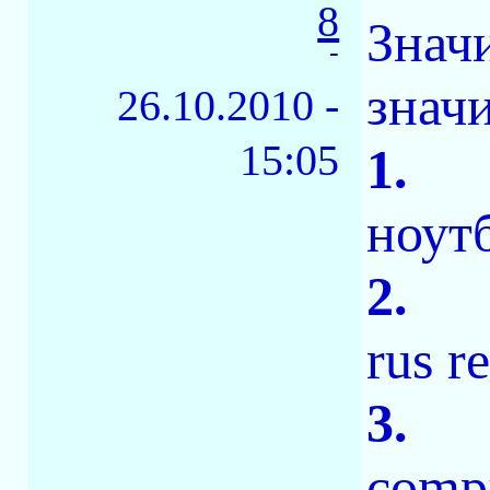
8
Знач
-
значи
26.10.2010 -
15:05
1.
ноут
2.
rus r
3.
compi