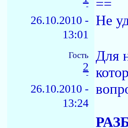
==
-
Не у
26.10.2010 -
13:01
Для 
Гость
2
кото
-
вопр
26.10.2010 -
13:24
РАЗ