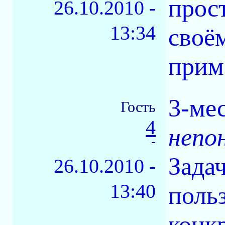
прост
26.10.2010 -
13:34
своё
прим
3-ме
Гость
4
непо
-
Задач
26.10.2010 -
13:40
польз
конк