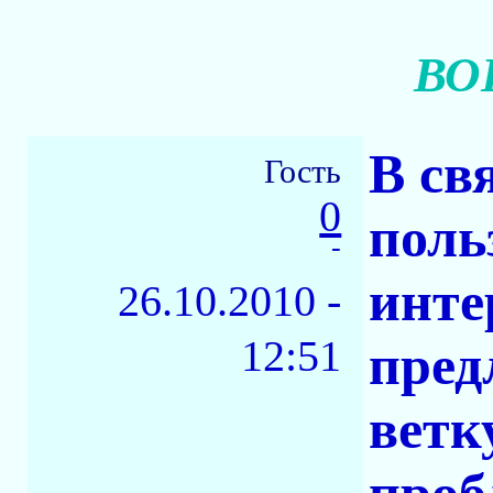
ВО
В св
Гость
0
поль
-
инте
26.10.2010 -
12:51
пред
ветк