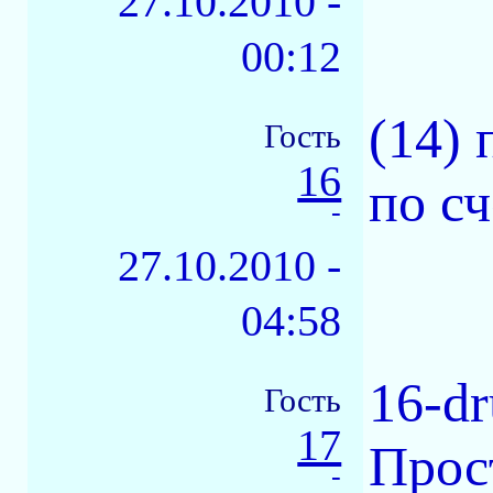
27.10.2010 -
00:12
(14) 
Гость
16
по сч
-
27.10.2010 -
04:58
16-d
Гость
17
Прос
-