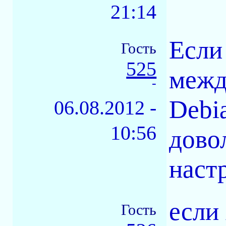
21:14
Если
Гость
525
межд
-
Debi
06.08.2012 -
10:56
дово
наст
если
Гость