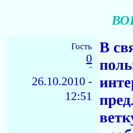
ВО
В св
Гость
0
поль
-
инте
26.10.2010 -
12:51
пред
ветк