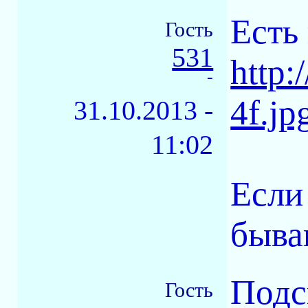
Есть
Гость
531
http:
-
4f.jp
31.10.2013 -
11:02
Если
быва
Подс
Гость