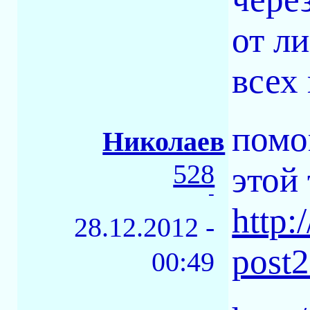
от л
всех
помо
Николаев
528
этой 
-
http:
28.12.2012 -
post
00:49