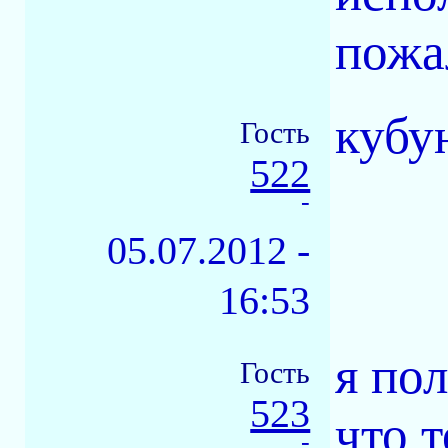
пожа
кубу
Гость
522
-
05.07.2012 -
16:53
я по
Гость
523
что 
-