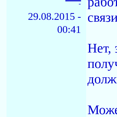
рабо
-
связ
29.08.2015 -
00:41
Нет,
полу
долж
Може