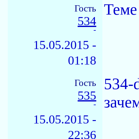
Теме
Гость
534
-
15.05.2015 -
01:18
534-
Гость
535
заче
-
15.05.2015 -
22:36