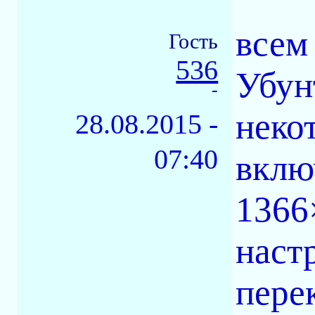
всем 
Гость
536
Убунт
-
неко
28.08.2015 -
07:40
вклю
1366
наст
пере