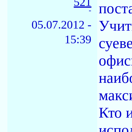
521
пост
-
Учит
05.07.2012 -
15:39
суев
офис
наиб
макс
Кто 
испо