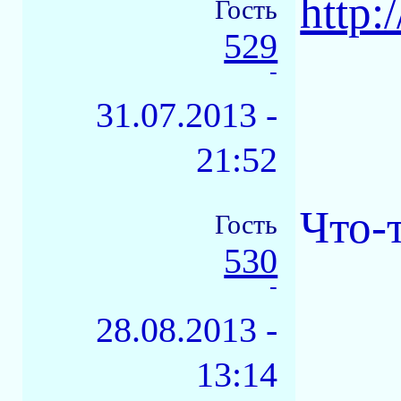
http:
Гость
529
-
31.07.2013 -
21:52
Что-т
Гость
530
-
28.08.2013 -
13:14