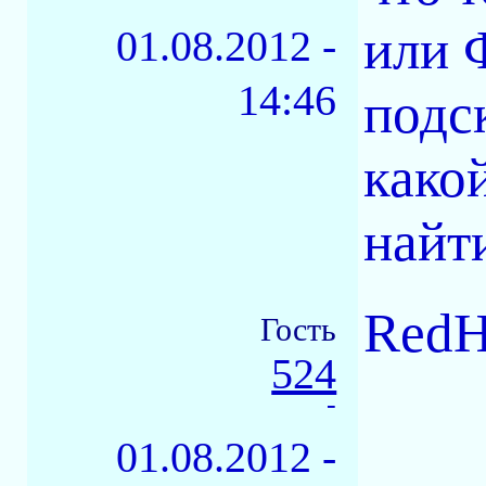
или 
01.08.2012 -
14:46
подс
како
найт
RedH
Гость
524
-
01.08.2012 -