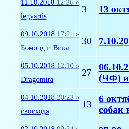
11.10.2018
12:36 »
3
13 окт
legyartis
09.10.2018
17:21 »
30
7.10.2
Бомонд и Вика
05.10.2018
12:10 »
06.10.
27
(ЧФ) 
Dragomira
04.10.2018
20:23 »
6 октя
13
собак 
свосхода
03.10.2018
09:34 »