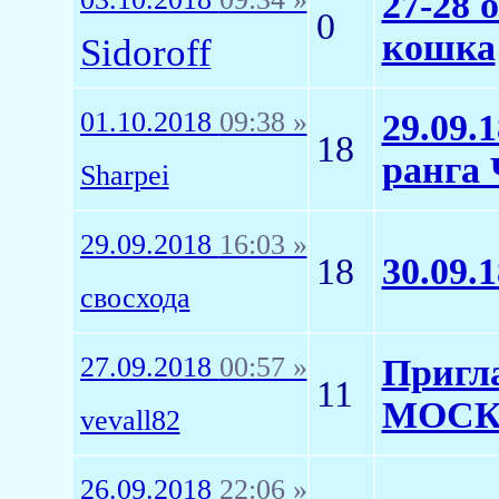
27-28 
0
кошка
Sidoroff
01.10.2018
09:38 »
29.09.
18
ранга
Sharpei
29.09.2018
16:03 »
18
30.09.
свосхода
27.09.2018
00:57 »
Пригла
11
МОСК
vevall82
26.09.2018
22:06 »