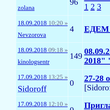
96
1
2
3
zolana
18.09.2018
10:20 »
4
ЕДЕМ 
Nevzorova
18.09.2018
09:18 »
08.09.
149
2018"
kinologsentr
17.09.2018
13:25 »
27-28 
0
[Sidoro
Sidoroff
17.09.2018
12:10 »
Пригл
0