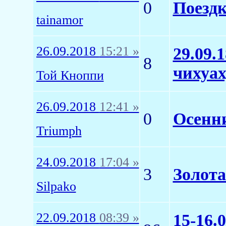
0
Поездк
tainamor
26.09.2018
15:21 »
29.09.
8
чихуа
Той Кноппи
26.09.2018
12:41 »
0
Осенн
Triumph
24.09.2018
17:04 »
3
Золота
Silpako
22.09.2018
08:39 »
15-16.