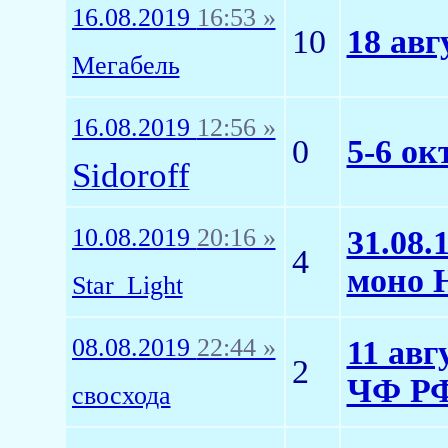
16.08.2019
16:53 »
10
18 авг
Мегабель
16.08.2019
12:56 »
0
5-6 о
Sidoroff
10.08.2019
20:16 »
31.08.
4
моно 
Star_Light
08.08.2019
22:44 »
11 авг
2
ЧФ Р
свосхода