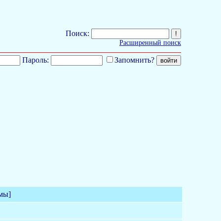
Поиск:
Расширенный поиск
Пароль:
Запомнить?
мы]