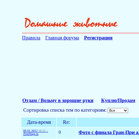
Правила
Главная форума
Регистрация
Отдам / Возьму в хорошие руки
Куплю/Продам
Сортировка списка тем по категориям:
Дата-время
Re:
09.01.2012
16:21 »
0
Фото с финала Гран-При а
ZverYuga ru