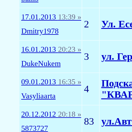
17.01.2013
13:39 »
2
Ул. Ес
Dmitry1978
16.01.2013
20:23 »
3
ул. Ге
DukeNukem
09.01.2013
16:35 »
Подск
4
"КВАР
Vasyliaarta
20.12.2012
20:18 »
83
ул.Авт
5873727