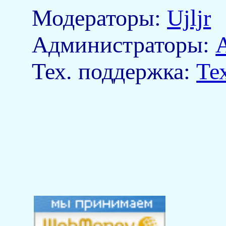
Модераторы:
Ujljr
Aдминистраторы:
Тех. поддержка:
Те