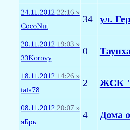
24.11.2012
22:16 »
34
ул. Ге
CocoNut
20.11.2012
19:03 »
0
Таунха
33Korovy
18.11.2012
14:26 »
2
ЖСК "
tata78
08.11.2012
20:07 »
4
Дома 
яБрь