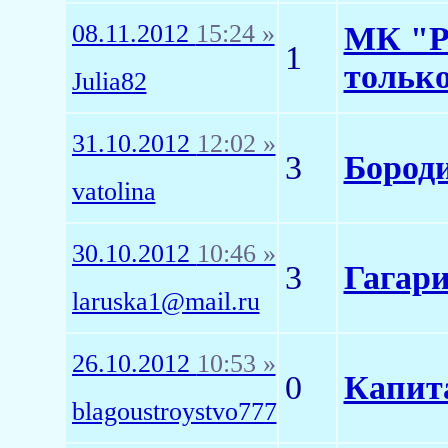
08.11.2012
15:24 »
МК "Ре
1
тольк
Julia82
31.10.2012
12:02 »
3
Бород
vatolina
30.10.2012
10:46 »
3
Гагари
laruska1@mail.ru
26.10.2012
10:53 »
0
Капит
blagoustroystvo777