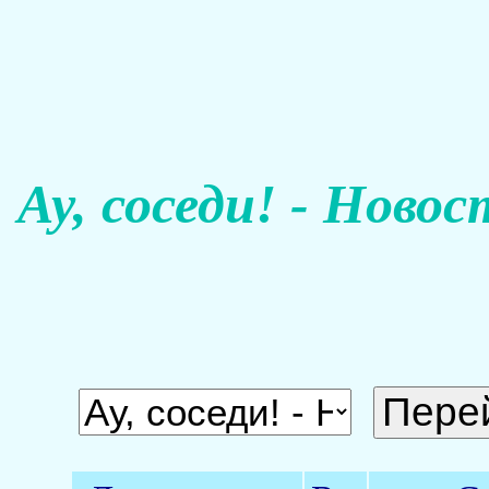
Ау, соседи! - Ново