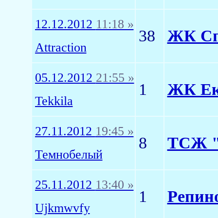
12.12.2012
11:18 »
38
ЖК Сп
Attraction
05.12.2012
21:55 »
1
ЖК Ек
Tekkila
27.11.2012
19:45 »
8
ТСЖ "
Темнобелый
25.11.2012
13:40 »
1
Репино
Ujkmwvfy