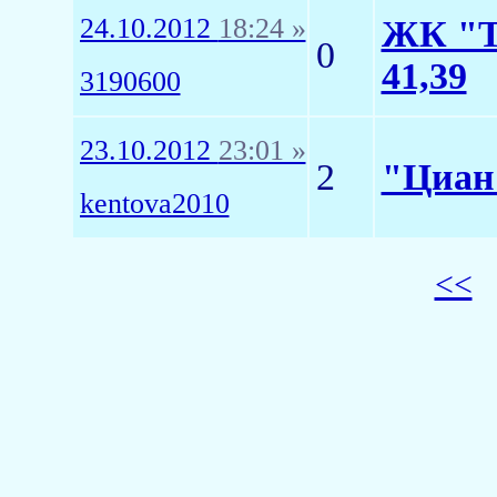
24.10.2012
18:24 »
ЖК "Т
0
41,39
3190600
23.10.2012
23:01 »
2
"Циан
kentova2010
<<