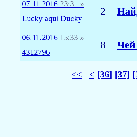
07.11.2016
23:31 »
2
Най
Lucky aqui Ducky
06.11.2016
15:33 »
8
Чей
4312796
<<
<
[36]
[37]
[