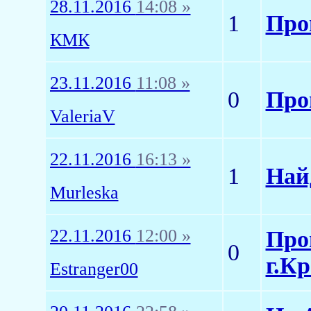
28.11.2016
14:08 »
1
Про
КМК
23.11.2016
11:08 »
0
Про
ValeriaV
22.11.2016
16:13 »
1
Най
Murleska
22.11.2016
12:00 »
Про
0
г.К
Estranger00