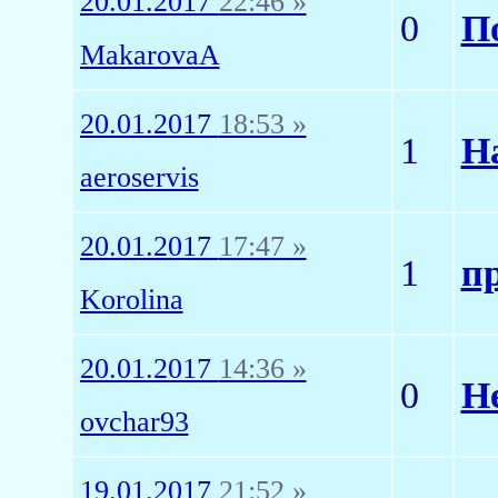
20.01.2017
22:46 »
0
П
MakarovaA
20.01.2017
18:53 »
1
Н
aeroservis
20.01.2017
17:47 »
1
п
Korolina
20.01.2017
14:36 »
0
Н
ovchar93
19.01.2017
21:52 »