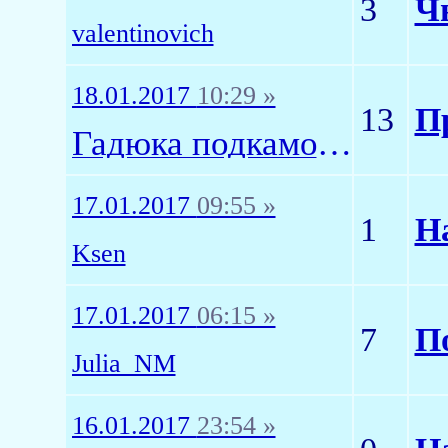
3
Ч
valentinovich
18.01.2017
10:29 »
13
П
Гадюка подкамодная
17.01.2017
09:55 »
1
Н
Ksen
17.01.2017
06:15 »
7
П
Julia_NM
16.01.2017
23:54 »