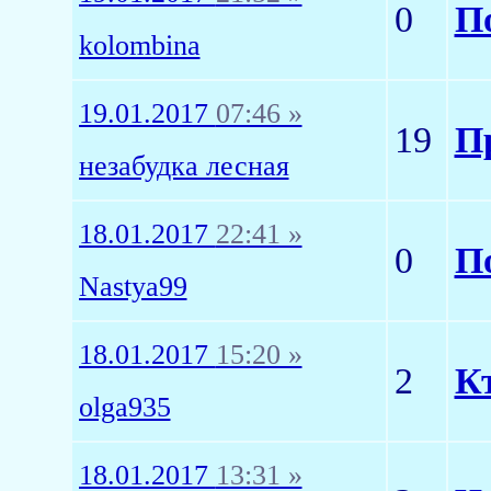
0
П
kolombina
19.01.2017
07:46 »
19
П
незабудка лесная
18.01.2017
22:41 »
0
П
Nastya99
18.01.2017
15:20 »
2
Кт
olga935
18.01.2017
13:31 »