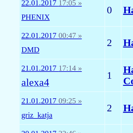
22.01.2017
17:05 »
0
На
PHENIX
22.01.2017
00:47 »
2
Н
DMD
21.01.2017
17:14 »
Н
1
С
alexa4
21.01.2017
09:25 »
2
Н
griz_katja