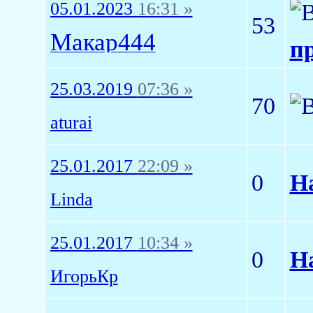
05.01.2023
16:31 »
53
Макар444
п
25.03.2019
07:36 »
70
aturai
25.01.2017
22:09 »
0
Н
Linda
25.01.2017
10:34 »
0
Н
ИгорьКр