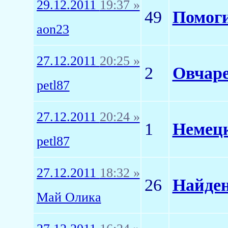
29.12.2011
19:37 »
49
Помоги
aon23
27.12.2011
20:25 »
2
Овчаре
petl87
27.12.2011
20:24 »
1
Немецк
petl87
27.12.2011
18:32 »
26
Найден
Май Олика