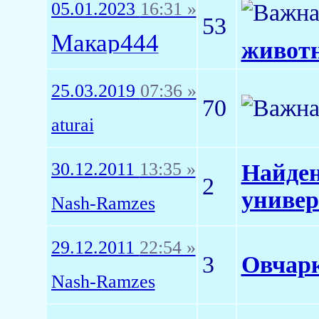
05.01.2023
16:31 »
53
Макар444
животн
25.03.2019
07:36 »
70
aturai
30.12.2011
13:35 »
Найден
2
универ
Nash-Ramzes
29.12.2011
22:54 »
3
Овчарк
Nash-Ramzes