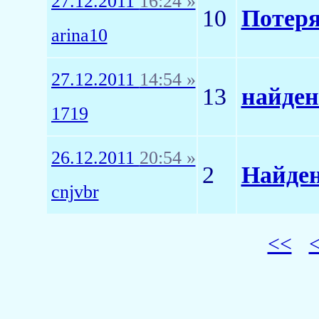
27.12.2011
16:24 »
10
Потеря
arina10
27.12.2011
14:54 »
13
найде
1719
26.12.2011
20:54 »
2
Найден
cnjvbr
<<