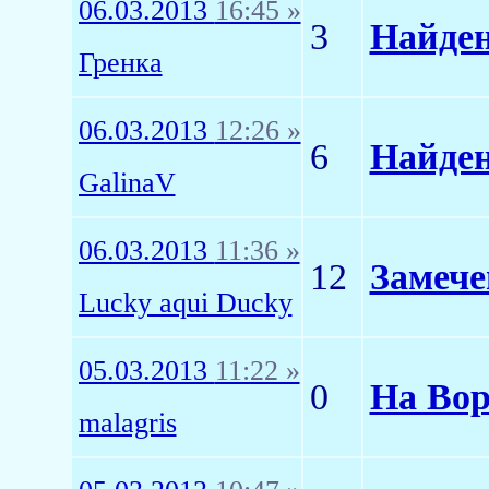
06.03.2013
16:45 »
3
Найден
Гренка
06.03.2013
12:26 »
6
Найде
GalinaV
06.03.2013
11:36 »
12
Замече
Lucky aqui Ducky
05.03.2013
11:22 »
0
На Вор
malagris