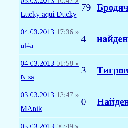
05.03.2013
10:47 »
79
Бродяч
Lucky aqui Ducky
04.03.2013
17:36 »
4
найден
ul4a
04.03.2013
01:58 »
3
Тигров
Nisa
03.03.2013
13:47 »
0
Найден
MAnik
03.03.2013
06:49 »