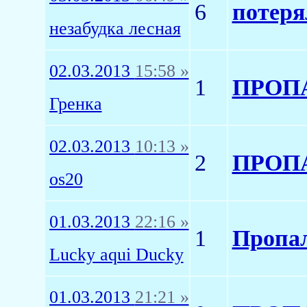
6
потеря
незабудка лесная
02.03.2013
15:58 »
1
ПРОПА
Гренка
02.03.2013
10:13 »
2
ПРОПА
os20
01.03.2013
22:16 »
1
Пропал
Lucky aqui Ducky
01.03.2013
21:21 »