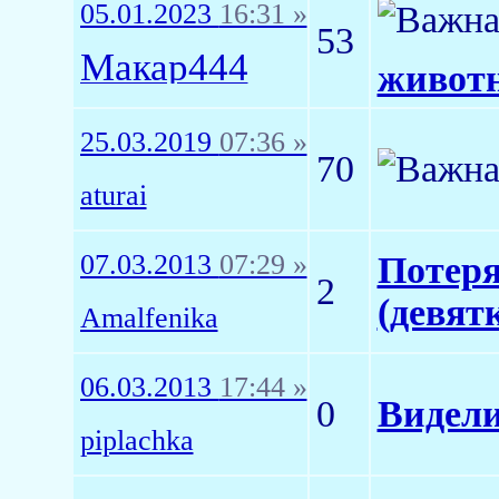
05.01.2023
16:31 »
53
Макар444
животн
25.03.2019
07:36 »
70
aturai
07.03.2013
07:29 »
Потеря
2
(девят
Amalfenika
06.03.2013
17:44 »
0
Видели
piplachka