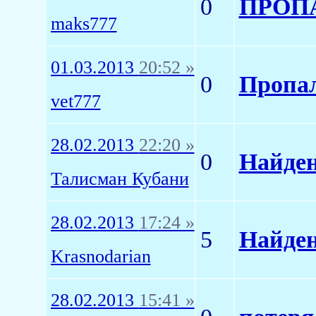
0
ПРОПА
maks777
01.03.2013
20:52 »
0
Пропал
vet777
28.02.2013
22:20 »
0
Найден
Талисман Кубани
28.02.2013
17:24 »
5
Найден
Krasnodarian
28.02.2013
15:41 »