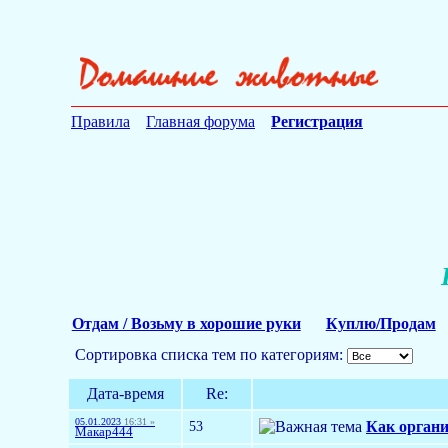
Правила
Главная форума
Регистрация
Отдам / Возьму в хорошие руки
Куплю/Продам
Сортировка списка тем по категориям:
Дата-время
Re:
05.01.2023
16:31 »
53
Как органи
Макар444