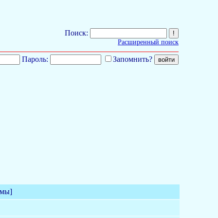
Поиск:
Расширенный поиск
Пароль:
Запомнить?
емы]