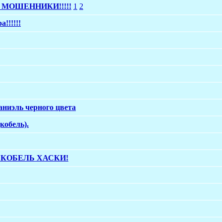
о МОШЕННИКИ!!!!!
1
2
!!!!!!
аниэль черного цвета
кобель).
 КОБЕЛЬ ХАСКИ!