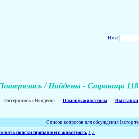
Имя:
Потерялись / Найдены - Страница 118
Потерялись / Найдены
Помощь животным
Выставки
Список вопросов для обсуждения [автор т
зовать поиски пропавшего животного.
1
2