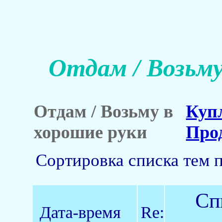
Отдам / Возьму
Отдам / Возьму в
Куп
хорошие руки
Про
Сортировка списка тем 
Сп
Дата-время
Re: