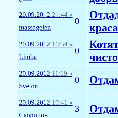
Отдад
20.09.2012
21:44 »
0
крас
massagelen
Котят
20.09.2012
16:54 »
0
чист
Limba
20.09.2012
11:19 »
Отдам
0
Sveton
20.09.2012
10:41 »
Отда
3
Скорпион