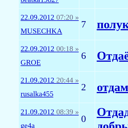
22.09.2012
07:20 »
полук
7
MUSECHKA
22.09.2012
00:18 »
Отдаё
6
GROE
21.09.2012
20:44 »
отдам
2
rusalka455
Отда
21.09.2012
08:39 »
0
добры
ge4a