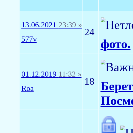
13.06.2021
23:39 »
24
577v
фото.
01.12.2019
11:32 »
18
Берет
Roa
Посмо