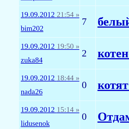
19.09.2012
21:54 »
белый
7
bim202
19.09.2012
19:50 »
котен
2
zuka84
19.09.2012
18:44 »
котят
0
nada26
19.09.2012
15:14 »
Отдам
0
lidusenok