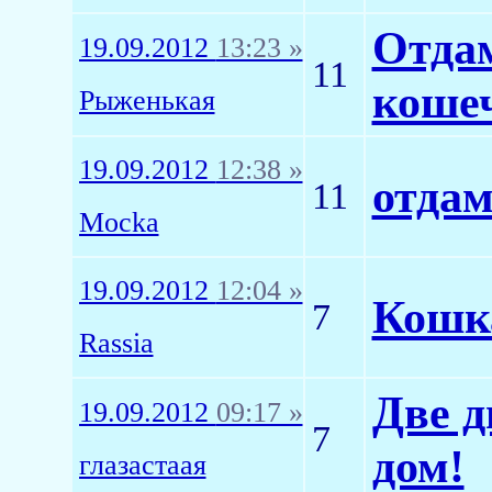
Отдам
19.09.2012
13:23 »
11
коше
Рыженькая
19.09.2012
12:38 »
отдам
11
Mocka
19.09.2012
12:04 »
Кошка
7
Rassia
Две 
19.09.2012
09:17 »
7
дом!
глазастаая