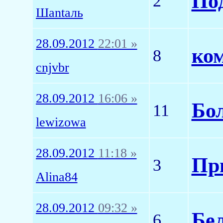
Под
2
Шаntаль
28.09.2012
22:01 »
ко
8
cnjvbr
28.09.2012
16:06 »
Бол
11
lewizowa
28.09.2012
11:18 »
При
3
Alina84
28.09.2012
09:32 »
Бе
6