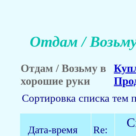
Отдам / Возьму
Отдам / Возьму в
Куп
хорошие руки
Про
Сортировка списка тем 
С
Дата-время
Re: