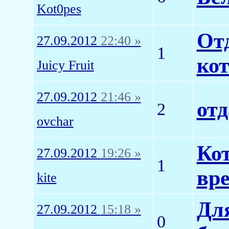
Kot0pes
От
27.09.2012
22:40 »
1
ко
Juicy Fruit
27.09.2012
21:46 »
от
2
ovchar
Ко
27.09.2012
19:26 »
1
вре
kite
Дл
27.09.2012
15:18 »
0