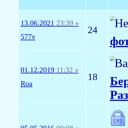
13.06.2021
23:39 »
24
577v
фот
01.12.2019
11:32 »
18
Бер
Roa
Раз