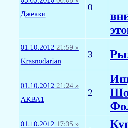
05.05.2016
00:08 »
0
вн
Джекки
это
01.10.2012
21:59 »
Рыж
3
Krasnodarian
Ищ
01.10.2012
21:24 »
Шо
2
АКВА1
Фо
Ку
01.10.2012
17:35 »