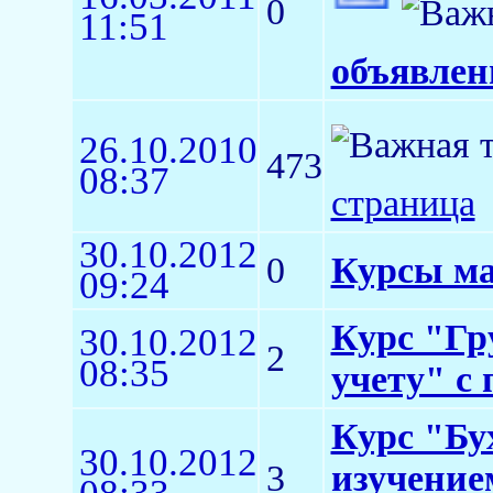
0
11:51
объявлен
26.10.2010
473
08:37
страница
30.10.2012
0
Курсы ма
09:24
Курс "Гр
30.10.2012
2
08:35
учету" с
Курс "Бу
30.10.2012
3
изучение