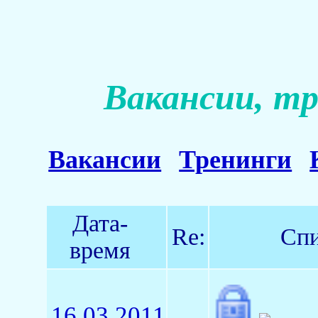
Вакансии, тр
Вакансии
Тренинги
Дата-
Re:
Спи
время
16.03.2011