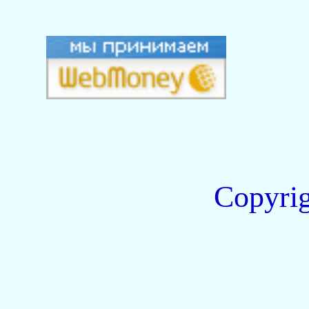
Copyri