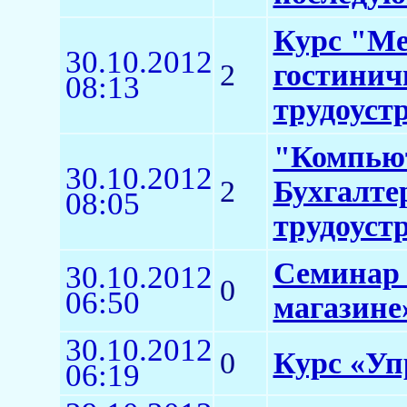
Курс "Ме
30.10.2012
2
гостинич
08:13
трудоуст
"Компьют
30.10.2012
2
Бухгалте
08:05
трудоуст
Семинар 
30.10.2012
0
06:50
магазине
30.10.2012
0
Курс «Уп
06:19