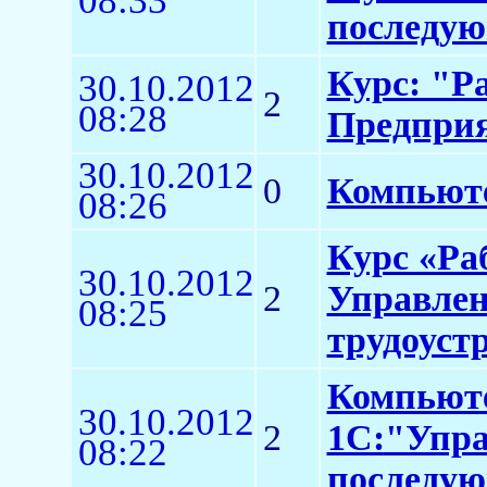
08:33
последую
Курс: "Р
30.10.2012
2
08:28
Предприя
30.10.2012
0
Компьюте
08:26
Курс «Ра
30.10.2012
2
Управлен
08:25
трудоуст
Компьюте
30.10.2012
2
1С:"Упра
08:22
последую