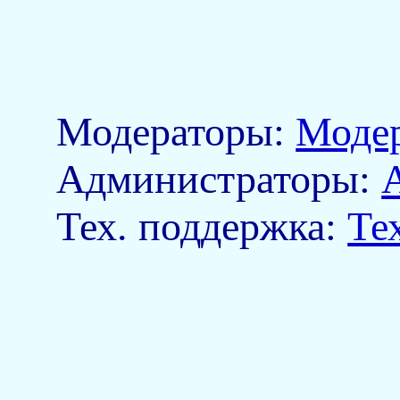
Модераторы:
Моде
Aдминистраторы:
Тех. поддержка:
Те