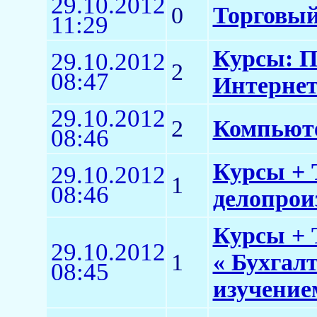
29.10.2012
0
Торговый
11:29
Курсы: П
29.10.2012
2
08:47
Интерне
29.10.2012
2
Компьюте
08:46
Курсы + 
29.10.2012
1
08:46
делопрои
Курсы + 
29.10.2012
1
« Бухгал
08:45
изучение