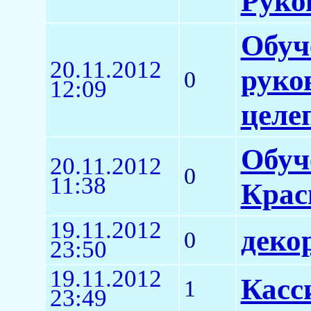
Руко
Обуч
20.11.2012
руко
0
12:09
целе
Обуч
20.11.2012
0
11:38
Крас
19.11.2012
деко
0
23:50
19.11.2012
Касс
1
23:49