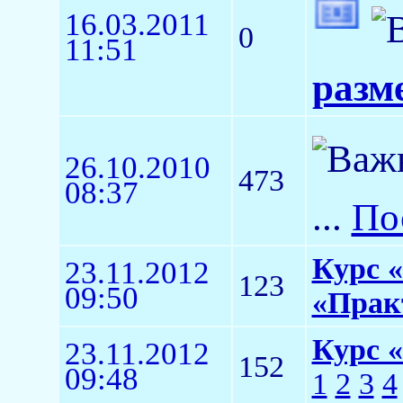
16.03.2011
0
11:51
разм
26.10.2010
473
08:37
...
По
Курс 
23.11.2012
123
09:50
«Прак
Курс 
23.11.2012
152
09:48
1
2
3
4