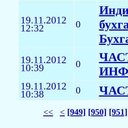
Инди
19.11.2012
бухг
0
12:32
Бухг
ЧАС
19.11.2012
0
10:39
ИНФ
19.11.2012
ЧАС
0
10:38
<<
<
[949]
[950]
[951]