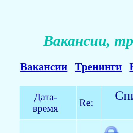
Вакансии, тр
Вакансии
Тренинги
Спи
Дата-
Re:
время