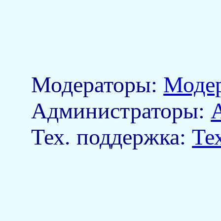
Модераторы:
Моде
Aдминистраторы:
Тех. поддержка:
Те