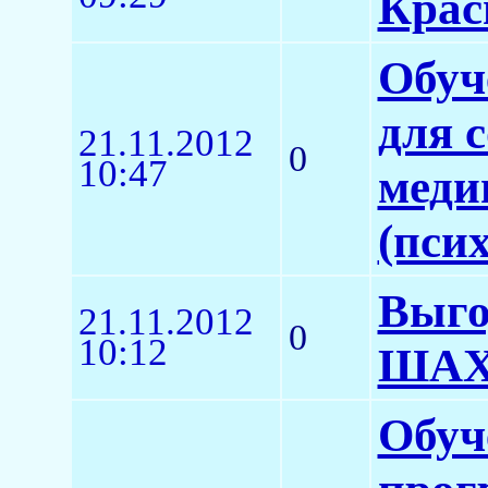
Крас
Обуч
для 
21.11.2012
0
10:47
меди
(пси
Выго
21.11.2012
0
10:12
ША
Обуч