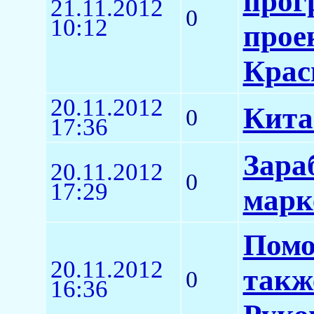
прог
21.11.2012
0
10:12
прое
Крас
20.11.2012
Кита
0
17:36
Зара
20.11.2012
0
17:29
марк
Помо
20.11.2012
такж
0
16:36