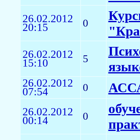
Курс
26.02.2012
0
20:15
"Кра
Псих
26.02.2012
5
15:10
язык
26.02.2012
АССА
0
07:54
обуч
26.02.2012
0
00:14
прак