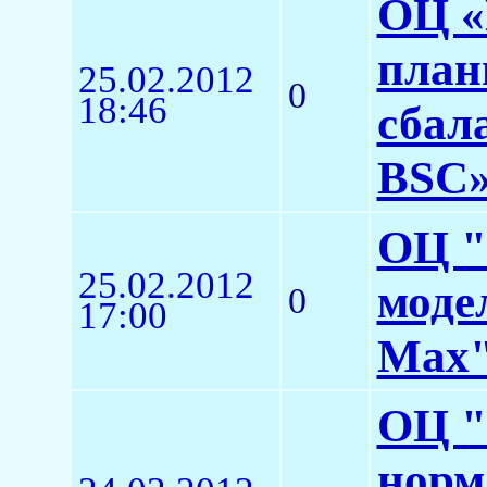
ОЦ «
план
25.02.2012
0
18:46
сбал
BSC
ОЦ "
25.02.2012
моде
0
17:00
Max
ОЦ "
норм