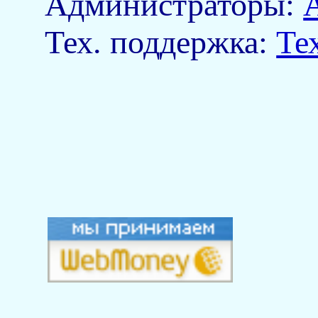
Aдминистраторы:
Тех. поддержка:
Те