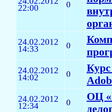
24.02.2012
0
22:00
внут
орга
Комп
24.02.2012
0
14:33
прог
Курс
24.02.2012
0
14:02
Adob
ОЦ «
24.02.2012
0
12:34
дело