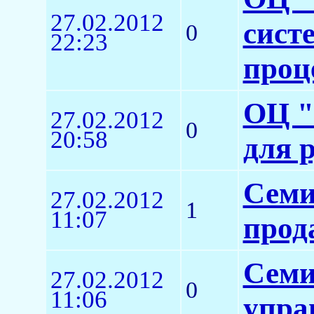
27.02.2012
сист
0
22:23
проц
ОЦ "
27.02.2012
0
20:58
для 
Семи
27.02.2012
1
11:07
прод
Семи
27.02.2012
0
11:06
упра