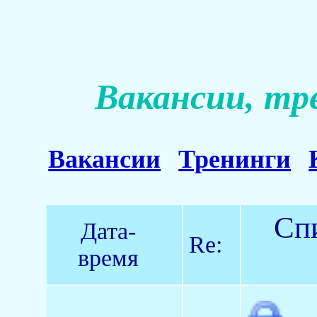
Вакансии, тр
Вакансии
Тренинги
Спи
Дата-
Re:
время