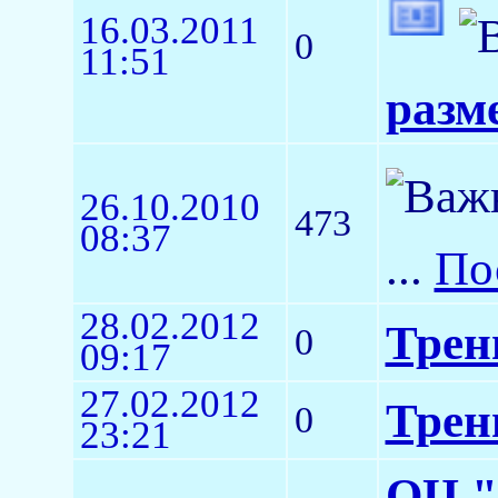
16.03.2011
0
11:51
разм
26.10.2010
473
08:37
...
По
28.02.2012
Трен
0
09:17
27.02.2012
Трен
0
23:21
ОЦ "