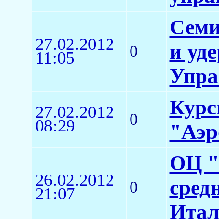
Семи
27.02.2012
и уд
0
11:05
Упра
Курс
27.02.2012
0
08:29
"Аэр
ОЦ "
26.02.2012
сред
0
21:07
Итал