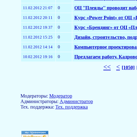
0
ОЦ ''Плеяды'' проводит наб
11.02.2012 21:07
0
Курс «Power Point» от ОЦ 
11.02.2012 20:11
0
Курс «Брендинг» от ОЦ «П
11.02.2012 19:37
0
Дизайн, строительство, под
11.02.2012 15:25
0
Компьютерное проектирован
11.02.2012 14:14
0
Предлагаем работу. Кадров
10.02.2012 19:16
<<
<
[1050]
Модераторы:
Модератор
Aдминистраторы:
Администратор
Тех. поддержка:
Тех. поддержка