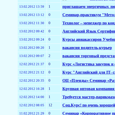
1
приглашаем энергичных лю
13.02.2012 13:59
0
Семинар-практикум "Мето
13.02.2012 13:12
0
Технолог – менеджер по ко
13.02.2012 11:30
0
Английский Язык Сертифик
13.02.2012 09:42
0
Курсы авиакассиров Учебн
13.02.2012 09:24
1
вакансия водитель-курьер
13.02.2012 09:20
2
вакансия торговый предста
13.02.2012 09:07
0
Курс «Логистика закупок и
12.02.2012 21:37
0
Курс "Английский для IT- 
12.02.2012 21:12
0
ОЦ «Плеяды» Семинар «Раз
12.02.2012 20:35
1
Крупная оптовая компания 
12.02.2012 16:28
1
Требуется мастер-парикмахе
12.02.2012 14:00
12
Соц.Курс! по очень хорошей
12.02.2012 08:05
0
Семинар «Корпоративное пр
11.02.2012 21:29