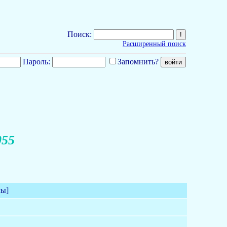
Поиск:
Расширенный поиск
Пароль:
Запомнить?
055
мы]