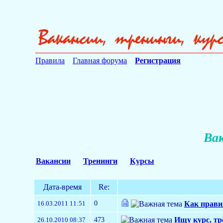
Правила
Главная форума
Регистрация
Вак
Вакансии
Тренинги
Курсы
Дата-время
Re:
0
16.03.2011 11:51
Как прави
473
Ищу курс, тр
26.10.2010 08:37