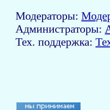
Модераторы:
Моде
Aдминистраторы:
Тех. поддержка:
Те