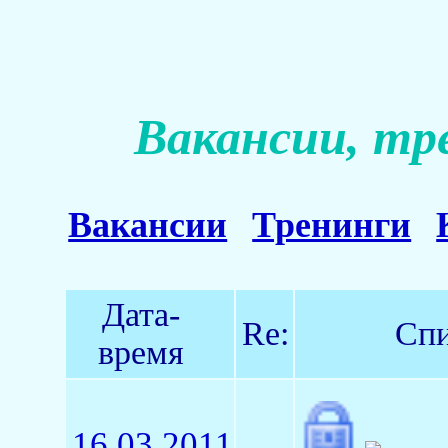
Вакансии, тр
Вакансии
Тренинги
Дата-
Re:
Спи
время
16.03.2011