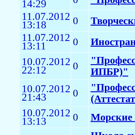
14:29
11.07.2012
0
Творческ
13:18
11.07.2012
0
Иностран
13:11
"Професс
10.07.2012
0
22:12
ИПБР)"
"Професс
10.07.2012
0
21:43
(Аттеста
10.07.2012
0
Морские 
13:13