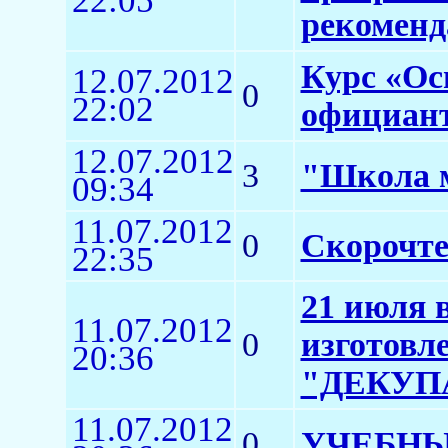
22:05
рекоменд
Курс «Ос
12.07.2012
0
22:02
официант
12.07.2012
3
"Школа м
09:34
11.07.2012
0
Скорочте
22:35
21 июля в
11.07.2012
0
изготов
20:36
"ДЕКУП
11.07.2012
0
УЧЕБНЫ