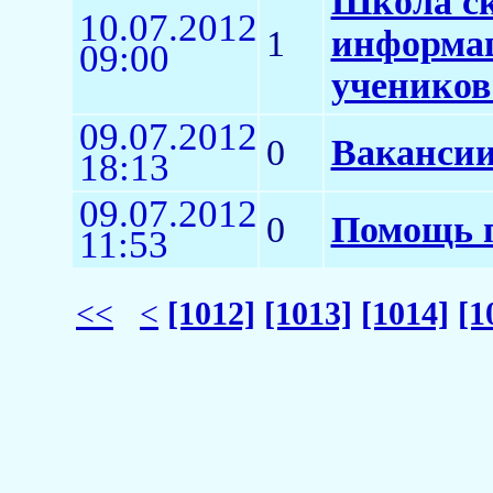
Школа ск
10.07.2012
1
информац
09:00
учеников
09.07.2012
0
Вакансии
18:13
09.07.2012
0
Помощь 
11:53
<<
<
[1012]
[1013]
[1014]
[1