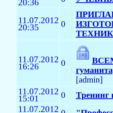
20:36
ПРИГЛА
11.07.2012
0
ИЗГОТО
20:35
ТЕХНИКЕ
11.07.2012
ВСЕМ
0
16:26
гуманита
[admin]
11.07.2012
0
Тренинг 
15:01
11.07.2012
0
"Профес