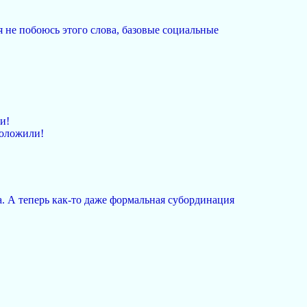
я не побоюсь этого слова, базовые социальные
и!
положили!
а. А теперь как-то даже формальная субординация