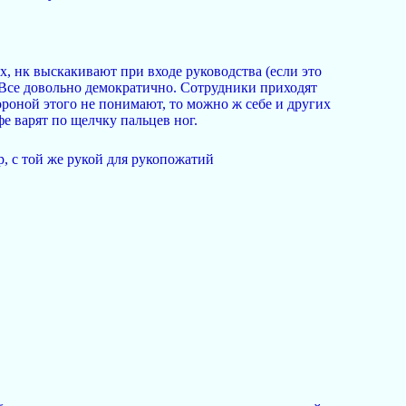
, нк выскакивают при входе руководства (если это
. Все довольно демократично. Сотрудники приходят
ороной этого не понимают, то можно ж себе и других
е варят по щелчку пальцев ног.
р, с той же рукой для рукопожатий