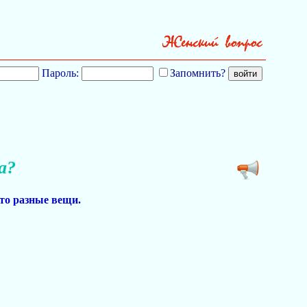
Пароль:
Запомнить?
а?
то разные вещи.