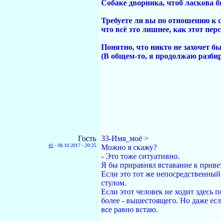
Собаке дворника, чтоб ласкова 
Требуете ли вы по отношению к 
что всё это лишнее, как этот пе
Понятно, что никто не захочет 
(В общем-то, я продолжаю разбир
Гость
33-Имя_моё >
41
-
08.10.2017 - 20:25
Можно я скажу?
- Это тоже ситуативно.
Я бы приравнял вставание к приве
Если это тот же непосредственный 
стулом.
Если этот человек не ходит здесь п
более - вышестоящего. Но даже есл
все равно встаю.