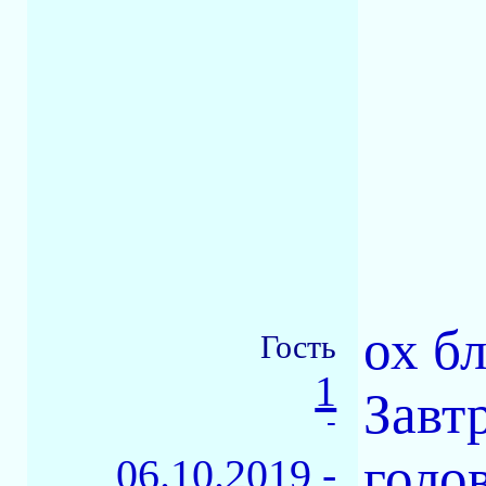
ох бл
Гость
1
Завт
-
голов
06.10.2019 -