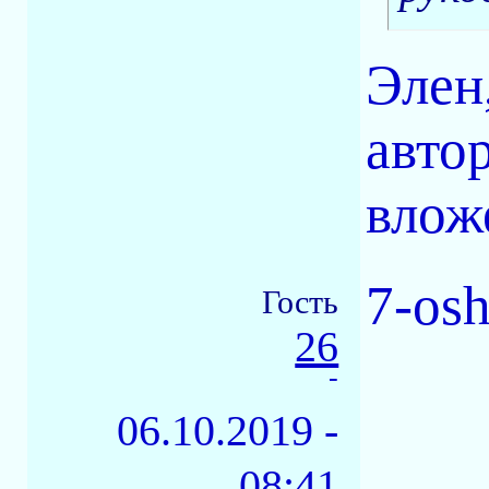
Элен
авто
влож
7-os
Гость
26
-
06.10.2019 -
08:41