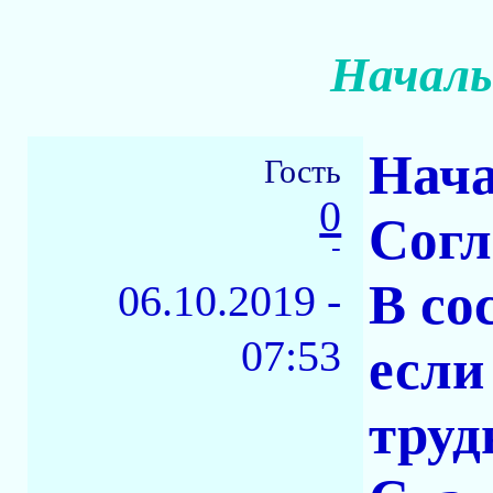
Началь
Нача
Гость
0
Согл
-
В со
06.10.2019 -
07:53
если
труд