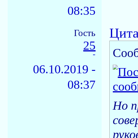
08:35
Цита
Гость
25
Соо
-
06.10.2019 -
08:37
Но п
сове
руко