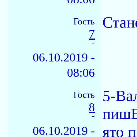
Стано
Гость
7
-
06.10.2019 -
08:06
5-Ва
Гость
8
пишЕ
-
ято 
06.10.2019 -