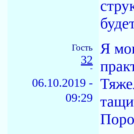
стру
будет
Я мо
Гость
32
прак
-
Тяже
06.10.2019 -
09:29
тащи
Поро