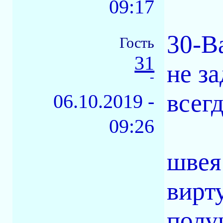
09:17
30-В
Гость
31
не з
-
всег
06.10.2019 -
09:26
швея
вирт
полу