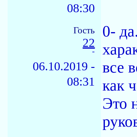
08:30
0- д
Гость
22
харак
-
все в
06.10.2019 -
08:31
как 
Это 
руко