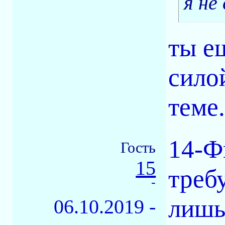
я не
ты е
сило
теме.
14-Ф
Гость
15
требу
-
лишь
06.10.2019 -