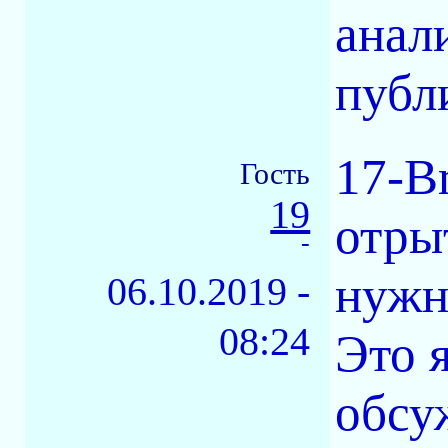
анал
публ
17-Br
Гость
19
отры
-
нужн
06.10.2019 -
08:24
Это 
обсу