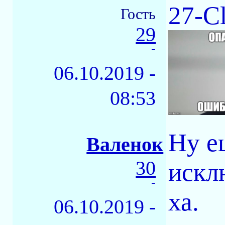
27-Cl
Гость
29
-
06.10.2019 -
08:53
Ну е
Валенок
30
искл
-
ха.
06.10.2019 -