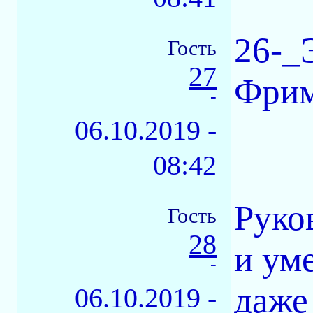
26-_
Гость
27
Фрим
-
06.10.2019 -
08:42
Руко
Гость
28
и ум
-
даже
06.10.2019 -