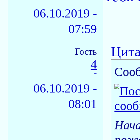
06.10.2019 -
07:59
Цита
Гость
4
Соо
-
06.10.2019 -
08:01
Нача
рожд