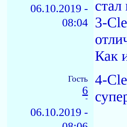
стал
06.10.2019 -
3-Cl
08:04
отли
Как 
4-Cl
Гость
6
супе
-
06.10.2019 -
08:06