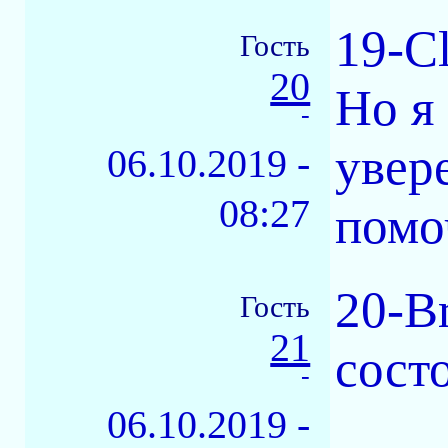
19-C
Гость
20
Но я
-
увер
06.10.2019 -
08:27
помо
20-Br
Гость
21
сост
-
06.10.2019 -