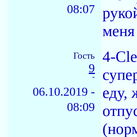
08:07
руко
меня
4-Cl
Гость
9
супе
-
еду, 
06.10.2019 -
08:09
отпус
(нор