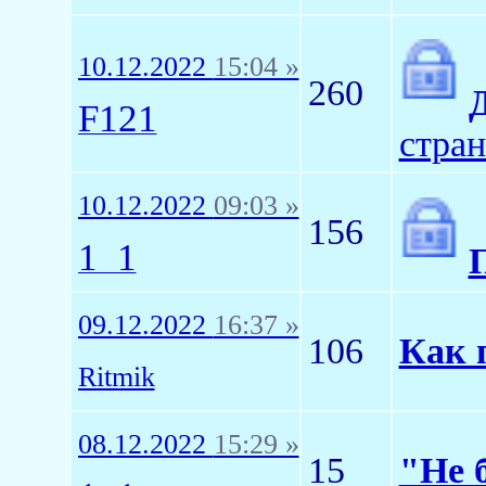
10.12.2022
15:04 »
260
F121
стра
10.12.2022
09:03 »
156
1_1
09.12.2022
16:37 »
106
Как 
Ritmik
08.12.2022
15:29 »
15
"Не 