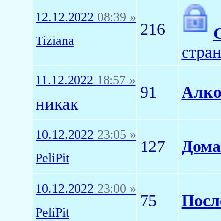
12.12.2022
08:39 »
216
Tiziana
стра
11.12.2022
18:57 »
91
Алко
никак
10.12.2022
23:05 »
127
Дома
PeliPit
10.12.2022
23:00 »
75
Посл
PeliPit