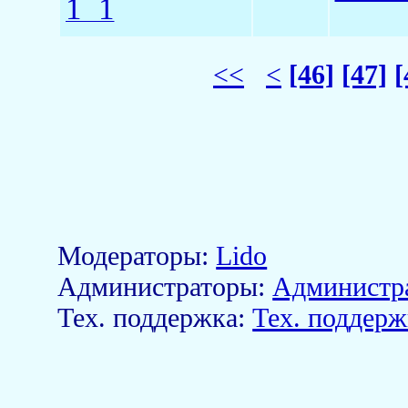
1_1
<<
<
[46]
[47]
[
Модераторы:
Lido
Aдминистраторы:
Администр
Тех. поддержка:
Тех. поддерж