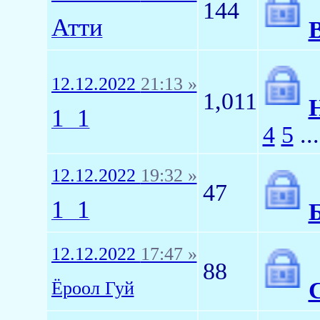
144
Атти
12.12.2022
21:13 »
1,011
1_1
4
5
..
12.12.2022
19:32 »
47
1_1
12.12.2022
17:47 »
88
Ёроол Гуй