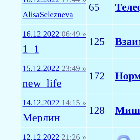
65
Теле
AlisaSelezneva
16.12.2022
06:49 »
125
Взаи
1_1
15.12.2022
23:49 »
172
Нор
new_life
14.12.2022
14:15 »
128
Миш
Мерлин
12.12.2022
21:26 »